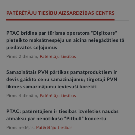
PATĒRĒTĀJU TIESĪBU AIZSARDZĪBAS CENTRS
PTAC brīdina par tūrisma operatora “Digitours”
pieteikto maksātnespēju un aicina neiegādāties tā
piedāvātos ceļojumus
Pirms 2 dienām,
Patērētāju tiesības
Samazinātais PVN pārtikas pamatproduktiem ir
devis gaidīto cenu samazinājumu; tirgotāji PVN
likmes samazinājumu ieviesuši korekti
Pirms 4 dienām,
Patērētāju tiesības
PTAC: patērētājiem ir tiesības izvēlēties naudas
atmaksu par nenotikušo “Pitbull” koncertu
Pirms nedēļas,
Patērētāju tiesības