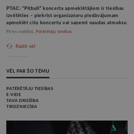
PTAC: “Pitbull” koncerta apmeklētājiem ir tiesības
izvēlēties – piekrist organizatoru piedāvājumam
apmeklēt citu koncertu vai saņemt naudas atmaksu
Pirms nedēļas,
Patērētāju tiesības
Rādīt vēl
VĒL PAR ŠO TĒMU
PATĒRĒTĀJU TIESĪBAS
E-VIDE
TAVA DROŠĪBA
TIRDZNIECĪBA