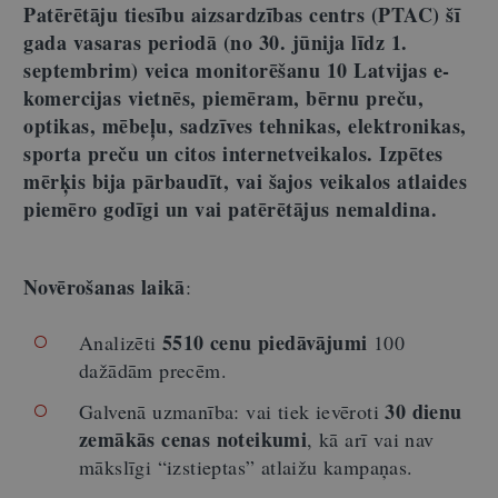
Patērētāju tiesību aizsardzības centrs (PTAC) šī
gada vasaras periodā (no 30. jūnija līdz 1.
septembrim) veica monitorēšanu 10 Latvijas e-
komercijas vietnēs, piemēram, bērnu preču,
optikas, mēbeļu, sadzīves tehnikas, elektronikas,
sporta preču un citos internetveikalos. Izpētes
mērķis bija pārbaudīt, vai šajos veikalos atlaides
piemēro godīgi un vai patērētājus nemaldina.
Novērošanas laikā
:
5510 cenu piedāvājumi
Analizēti
100
dažādām precēm.
30 dienu
Galvenā uzmanība: vai tiek ievēroti
zemākās cenas noteikumi
, kā arī vai nav
mākslīgi “izstieptas” atlaižu kampaņas.