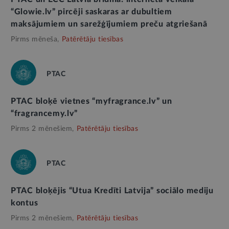
“Glowie.lv” pircēji saskaras ar dubultiem
maksājumiem un sarežģījumiem preču atgriešanā
Pirms mēneša,
Patērētāju tiesības
PTAC
PTAC bloķē vietnes “myfragrance.lv” un
“fragrancemy.lv”
Pirms 2 mēnešiem,
Patērētāju tiesības
PTAC
PTAC bloķējis “Utua Kredīti Latvija” sociālo mediju
kontus
Pirms 2 mēnešiem,
Patērētāju tiesības