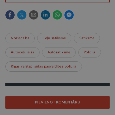
Noziedzība
Ceļu satiksme
Satiksme
Autoceļi, ielas
Autosatiksme
Policija
Rīgas valstspilsētas pašvaldības policija
PIEVIENOT KOMENTĀRU