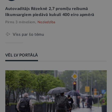
Autovadītājs Rēzeknē 2,7 promiļu reibumā
likumsargiem piedāvā kukuli 400 eiro apmērā
Pirms 3 mēnešiem,
Noziedzība
Viss par šo tēmu
VĒL LV PORTĀLĀ