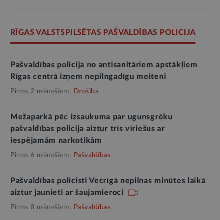
RĪGAS VALSTSPILSĒTAS PAŠVALDĪBAS POLICIJA
Pašvaldības policija no antisanitāriem apstākļiem
Rīgas centrā izņem nepilngadīgu meiteni
Pirms 2 mēnešiem,
Drošība
Mežaparkā pēc izsaukuma par ugunsgrēku
pašvaldības policija aiztur trīs vīriešus ar
iespējamām narkotikām
Pirms 6 mēnešiem,
Pašvaldības
Pašvaldības policisti Vecrīgā nepilnas minūtes laikā
aiztur jaunieti ar šaujamieroci
Pirms 8 mēnešiem,
Pašvaldības