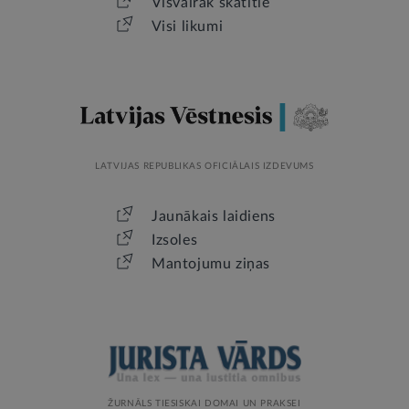
Visvairāk skatītie
Visi likumi
LATVIJAS REPUBLIKAS OFICIĀLAIS IZDEVUMS
Jaunākais laidiens
Izsoles
Mantojumu ziņas
ŽURNĀLS TIESISKAI DOMAI UN PRAKSEI