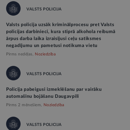
VALSTS POLICIJA
Valsts policija uzsāk kriminālprocesu pret Valsts
policijas darbinieci, kura stiprā alkohola reibumā
ārpus darba laika izraisījusi ceļu satiksmes
negadījumu un pametusi notikuma vietu
Pirms nedēļas,
Noziedzība
VALSTS POLICIJA
Policija pabeigusi izmeklēšanu par vairāku
automašīnu bojāšanu Daugavpilī
Pirms 2 mēnešiem,
Noziedzība
VALSTS POLICIJA