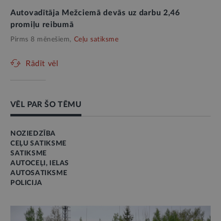
Autovadītāja Mežciemā devās uz darbu 2,46
promiļu reibumā
Pirms 8 mēnešiem,
Ceļu satiksme
Rādīt vēl
VĒL PAR ŠO TĒMU
NOZIEDZĪBA
CEĻU SATIKSME
SATIKSME
AUTOCEĻI, IELAS
AUTOSATIKSME
POLICIJA