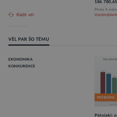
186 780,65
Pirms 4 mēn
Rādīt vēl
Uzņēmējdarb
VĒL PAR ŠO TĒMU
EKONOMIKA
KONKURENCE
PROBLĒMA
Pētnieki: 