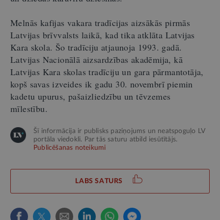
Melnās kafijas vakara tradīcijas aizsākās pirmās
Latvijas brīvvalsts laikā, kad tika atklāta Latvijas
Kara skola. Šo tradīciju atjaunoja 1993. gadā.
Latvijas Nacionālā aizsardzības akadēmija, kā
Latvijas Kara skolas tradīciju un gara pārmantotāja,
kopš savas izveides ik gadu 30. novembrī piemin
kadetu upurus, pašaizliedzību un tēvzemes
mīlestību.
Šī informācija ir publisks paziņojums un neatspoguļo LV
portāla viedokli. Par tās saturu atbild iesūtītājs.
Publicēšanas noteikumi
LABS SATURS