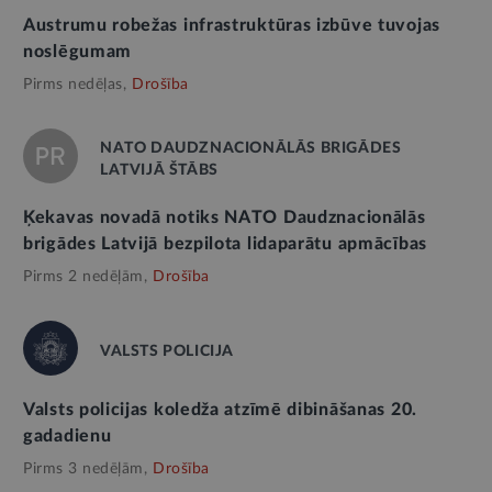
Austrumu robežas infrastruktūras izbūve tuvojas
noslēgumam
Pirms nedēļas,
Drošība
NATO DAUDZNACIONĀLĀS BRIGĀDES
LATVIJĀ ŠTĀBS
Ķekavas novadā notiks NATO Daudznacionālās
brigādes Latvijā bezpilota lidaparātu apmācības
Pirms 2 nedēļām,
Drošība
VALSTS POLICIJA
Valsts policijas koledža atzīmē dibināšanas 20.
gadadienu
Pirms 3 nedēļām,
Drošība