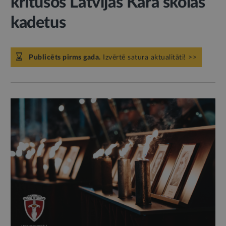
kritušos Latvijas Kara skolas
kadetus
Publicēts pirms gada.
Izvērtē satura aktualitāti! >>