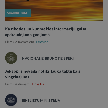
SKAIDROJUMS
Kā rīkoties un kur meklēt informāciju gaisa
apdraudējuma gadījumā
Pirms 2 mēnešiem,
Drošība
NACIONĀLIE BRUŅOTIE SPĒKI
Jēkabpils novadā notiks lauka taktiskais
vingrinājums
Pirms 4 dienām,
Drošība
IEKŠLIETU MINISTRIJA