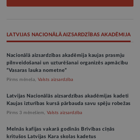
LATVIJAS NACIONĀLĀ AIZSARDZĪBAS AKADĒMIJA
Nacionālā aizsardzības akadēmija kaujas prasmju
pilnveidošanai un uzturēšanai organizēs apmācību
“Vasaras lauka nometne”
Pirms mēneša,
Valsts aizsardzība
Latvijas Nacionālās aizsardzības akadēmijas kadeti
Kaujas izturības kursā pārbauda savu spēju robežas
Pirms 3 mēnešiem,
Valsts aizsardzība
Melnās kafijas vakarā godinās Brīvības cīņās
kritušos Latvijas Kara skolas kadetus