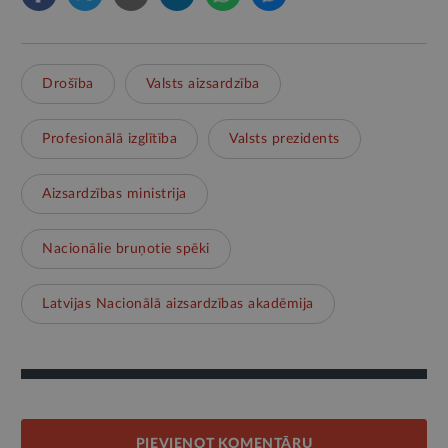
Drošība
Valsts aizsardzība
Profesionālā izglītība
Valsts prezidents
Aizsardzības ministrija
Nacionālie bruņotie spēki
Latvijas Nacionālā aizsardzības akadēmija
PIEVIENOT KOMENTĀRU