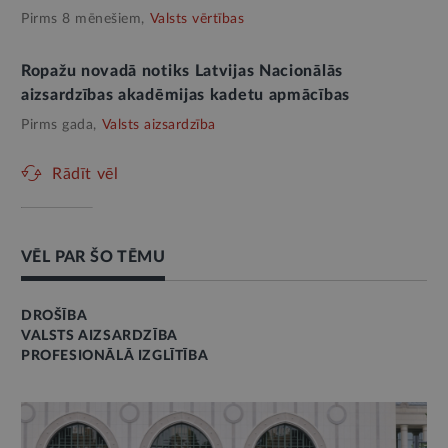
Pirms 8 mēnešiem,
Valsts vērtības
Ropažu novadā notiks Latvijas Nacionālās
aizsardzības akadēmijas kadetu apmācības
Pirms gada,
Valsts aizsardzība
Rādīt vēl
VĒL PAR ŠO TĒMU
DROŠĪBA
VALSTS AIZSARDZĪBA
PROFESIONĀLĀ IZGLĪTĪBA