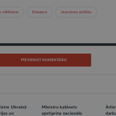
s vēlēšanas
Diaspora
Jaunatnes politika
PIEVIENOT KOMENTĀRU
nistre Ukrainā
Ministru kabinets
Ārlie
ijas un
apstiprina nacionālo
darba