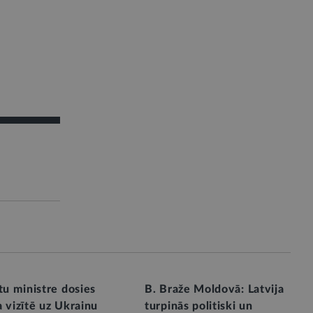
tu ministre dosies
B. Braže Moldovā: Latvija
 vizītē uz Ukrainu
turpinās politiski un