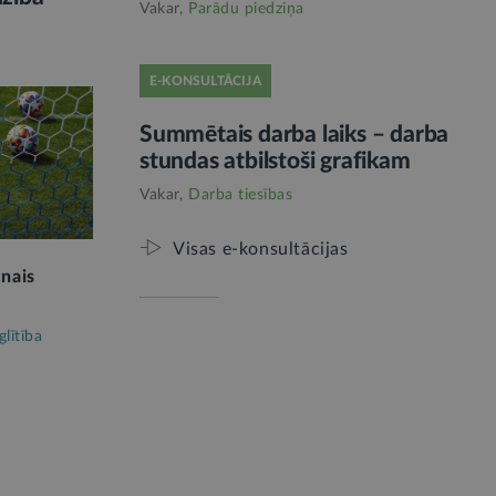
Vakar,
Parādu piedziņa
E-KONSULTĀCIJA
Summētais darba laiks – darba
stundas atbilstoši grafikam
Vakar,
Darba tiesības
Visas e-konsultācijas
unais
glītība