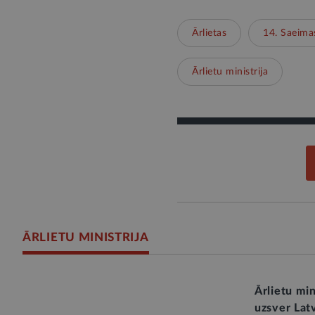
Ārlietas
14. Saeima
Ārlietu ministrija
ĀRLIETU MINISTRIJA
Ārlietu mi
uzsver Latv