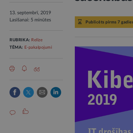
13. septembrī, 2019
Lasīšanai: 5 minūtes
Publicēts pirms 7 gadie
RUBRIKA:
Relīze
TĒMA:
E-pakalpojumi