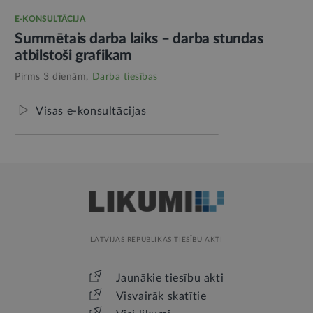
E-KONSULTĀCIJA
Summētais darba laiks – darba stundas
atbilstoši grafikam
Pirms 3 dienām,
Darba tiesības
Visas e-konsultācijas
LATVIJAS REPUBLIKAS TIESĪBU AKTI
Jaunākie tiesību akti
Visvairāk skatītie