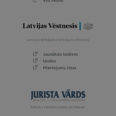
Visi likumi
LATVIJAS REPUBLIKAS OFICIĀLAIS IZDEVUMS
Jaunākais laidiens
Izsoles
Mantojumu ziņas
ŽURNĀLS TIESISKAI DOMAI UN PRAKSEI