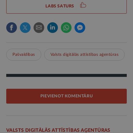
LABS SATURS
Pašvaldības
Valsts digitālās attīstības aģentūras
PIEVIENOT KOMENTĀRU
VALSTS DIGITĀLĀS ATTĪSTĪBAS AĢENTŪRAS