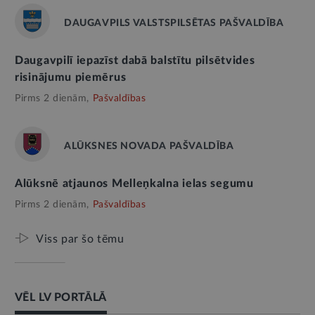
DAUGAVPILS VALSTSPILSĒTAS PAŠVALDĪBA
Daugavpilī iepazīst dabā balstītu pilsētvides
risinājumu piemērus
Pirms 2 dienām,
Pašvaldības
ALŪKSNES NOVADA PAŠVALDĪBA
Alūksnē atjaunos Melleņkalna ielas segumu
Pirms 2 dienām,
Pašvaldības
Viss par šo tēmu
VĒL LV PORTĀLĀ
AMATPERSONAS RUNA