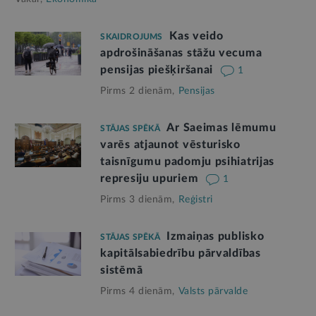
Kas veido
SKAIDROJUMS
apdrošināšanas stāžu vecuma
pensijas piešķiršanai
1
Pirms 2 dienām,
Pensijas
Ar Saeimas lēmumu
STĀJAS SPĒKĀ
varēs atjaunot vēsturisko
taisnīgumu padomju psihiatrijas
represiju upuriem
1
Pirms 3 dienām,
Reģistri
Izmaiņas publisko
STĀJAS SPĒKĀ
kapitālsabiedrību pārvaldības
sistēmā
Pirms 4 dienām,
Valsts pārvalde