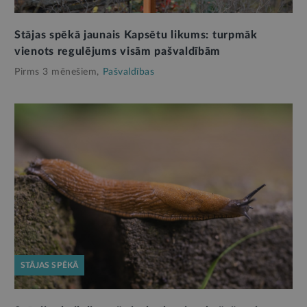
Stājas spēkā jaunais Kapsētu likums: turpmāk
vienots regulējums visām pašvaldībām
Pirms 3 mēnešiem,
Pašvaldības
STĀJAS SPĒKĀ