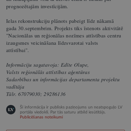
prognozētajām investīcijām.
Ielas rekonstrukciju plānots pabeigt līdz nākamā
gada 30.septembrim. Projekts tiks īstenots aktivitātē
"Nacionālas un reģionālas nozīmes attīstības centru
izaugsmes veicināšana līdzsvarotai valsts
attīstībai".
Informāciju sagatavoja: Edīte Olupe,
Valsts reģionālās attīstības aģentūras
Sadarbības un informācijas departamenta projektu
vadītāja
Tālr. 67079030; 29286136
Šī informācija ir publisks paziņojums un neatspoguļo LV
portāla viedokli. Par tās saturu atbild iesūtītājs.
Publicēšanas noteikumi