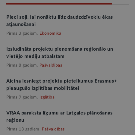
Pieci soļi, lai nonāktu līdz daudzdzīvokļu ēkas
atjaunošanai
Pirms 3 gadiem,
Ekonomika
Izsludināta projektu pieņemšana reģionālo un
vietējo mediju atbalstam
Pirms 8 gadiem,
Pašvaldības
Aicina iesniegt projektu pieteikumus Erasmus+
pieaugušo izglītības mobilitātei
Pirms 9 gadiem,
Izglītība
VRAA paraksta līgumu ar Latgales plānošanas
reģionu
Pirms 13 gadiem,
Pašvaldības