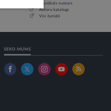
Jaunākais numurs
Autoru katalogs
Visi žurnāli
SEKO MUMS