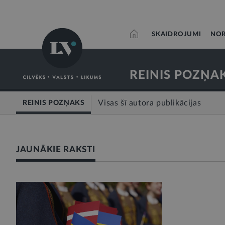
SKAIDROJUMI
NOR
REINIS POZŅA
Visas šī autora publikācijas
REINIS POZŅAKS
JAUNĀKIE RAKSTI