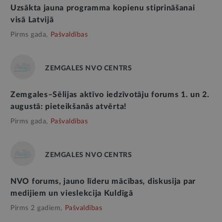
Uzsākta jauna programma kopienu stiprināšanai
visā Latvijā
Pirms gada,
Pašvaldības
ZEMGALES NVO CENTRS
Zemgales–Sēlijas aktīvo iedzīvotāju forums 1. un 2.
augustā: pieteikšanās atvērta!
Pirms gada,
Pašvaldības
ZEMGALES NVO CENTRS
NVO forums, jauno līderu mācības, diskusija par
medijiem un vieslekcija Kuldīgā
Pirms 2 gadiem,
Pašvaldības