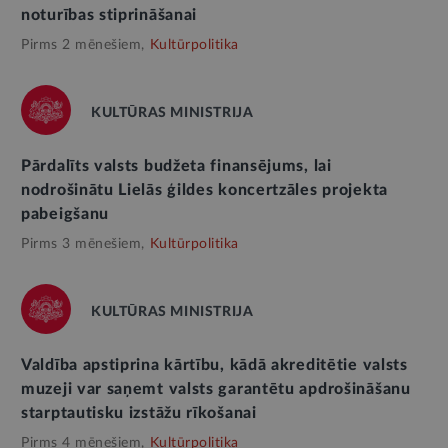
noturības stiprināšanai
Pirms 2 mēnešiem,
Kultūrpolitika
KULTŪRAS MINISTRIJA
Pārdalīts valsts budžeta finansējums, lai
nodrošinātu Lielās ģildes koncertzāles projekta
pabeigšanu
Pirms 3 mēnešiem,
Kultūrpolitika
KULTŪRAS MINISTRIJA
Valdība apstiprina kārtību, kādā akreditētie valsts
muzeji var saņemt valsts garantētu apdrošināšanu
starptautisku izstāžu rīkošanai
Pirms 4 mēnešiem,
Kultūrpolitika