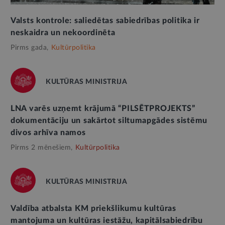
Valsts kontrole: saliedētas sabiedrības politika ir
neskaidra un nekoordinēta
Pirms gada,
Kultūrpolitika
KULTŪRAS MINISTRIJA
LNA varēs uzņemt krājumā “PILSĒTPROJEKTS”
dokumentāciju un sakārtot siltumapgādes sistēmu
divos arhīva namos
Pirms 2 mēnešiem,
Kultūrpolitika
KULTŪRAS MINISTRIJA
Valdība atbalsta KM priekšlikumu kultūras
mantojuma un kultūras iestāžu, kapitālsabiedrību