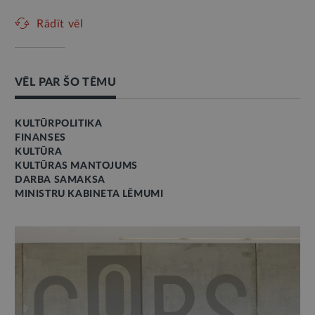
Rādīt vēl
VĒL PAR ŠO TĒMU
KULTŪRPOLITIKA
FINANSES
KULTŪRA
KULTŪRAS MANTOJUMS
DARBA SAMAKSA
MINISTRU KABINETA LĒMUMI