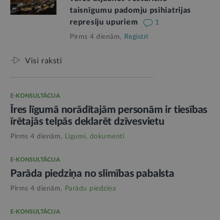
taisnīgumu padomju psihiatrijas
represiju upuriem
1
Pirms 4 dienām,
Reģistri
Visi raksti
E-KONSULTĀCIJA
Īres līgumā norādītajām personām ir tiesības
īrētajās telpās deklarēt dzīvesvietu
Pirms 4 dienām,
Līgumi, dokumenti
E-KONSULTĀCIJA
Parāda piedziņa no slimības pabalsta
Pirms 4 dienām,
Parādu piedziņa
E-KONSULTĀCIJA