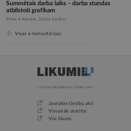
Summētais darba laiks – darba stundas
atbilstoši grafikam
Pirms 4 dienām,
Darba tiesības
Visas e-konsultācijas
LATVIJAS REPUBLIKAS TIESĪBU AKTI
Jaunākie tiesību akti
Visvairāk skatītie
Visi likumi