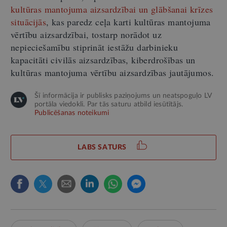
kultūras mantojuma aizsardzībai un glābšanai krīzes
situācijās
, kas paredz ceļa karti kultūras mantojuma
vērtību aizsardzībai, tostarp norādot uz
nepieciešamību stiprināt iestāžu darbinieku
kapacitāti civilās aizsardzības, kiberdrošības un
kultūras mantojuma vērtību aizsardzības jautājumos.
Šī informācija ir publisks paziņojums un neatspoguļo LV
portāla viedokli. Par tās saturu atbild iesūtītājs.
Publicēšanas noteikumi
LABS SATURS