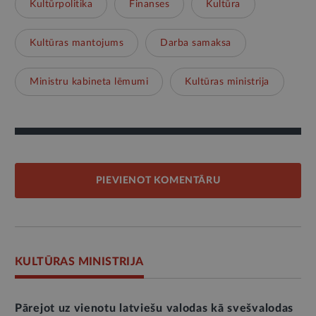
Kultūrpolitika
Finanses
Kultūra
Kultūras mantojums
Darba samaksa
Ministru kabineta lēmumi
Kultūras ministrija
PIEVIENOT KOMENTĀRU
KULTŪRAS MINISTRIJA
Pārejot uz vienotu latviešu valodas kā svešvalodas