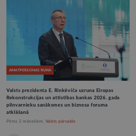
AMATPERSONAS RUNA
Valsts prezidenta E. Rinkēviča uzruna Eiropas
Rekonstrukcijas un attīstības bankas 2026. gada
pilnvarnieku sanāksmes un biznesa foruma
atklāšanā
Pirms 2 mēnešiem,
Valsts pārvalde