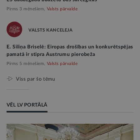
Pirms 3 mēnešiem,
Valsts pārvalde
VALSTS KANCELEJA
E. Siliņa Briselē: Eiropas drošības un konkurētspējas
pamatā ir stipra Austrumu pierobeža
Pirms 5 mēnešiem,
Valsts pārvalde
Viss par šo tēmu
VĒL LV PORTĀLĀ