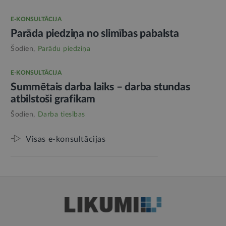
E-KONSULTĀCIJA
Parāda piedziņa no slimības pabalsta
Šodien,
Parādu piedziņa
E-KONSULTĀCIJA
Summētais darba laiks – darba stundas
atbilstoši grafikam
Šodien,
Darba tiesības
Visas e-konsultācijas