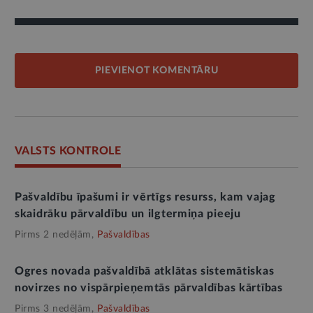
PIEVIENOT KOMENTĀRU
VALSTS KONTROLE
Pašvaldību īpašumi ir vērtīgs resurss, kam vajag
skaidrāku pārvaldību un ilgtermiņa pieeju
Pirms 2 nedēļām,
Pašvaldības
Ogres novada pašvaldībā atklātas sistemātiskas
novirzes no vispārpieņemtās pārvaldības kārtības
Pirms 3 nedēļām,
Pašvaldības