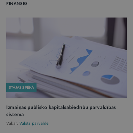
FINANSES
STĀJAS SPĒKĀ
Izmaiņas publisko kapitālsabiedrību pārvaldības
sistēmā
Vakar,
Valsts pārvalde