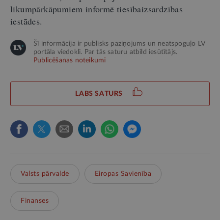
likumpārkāpumiem informē tiesībaizsardzības
iestādes.
Šī informācija ir publisks paziņojums un neatspoguļo LV
portāla viedokli. Par tās saturu atbild iesūtītājs.
Publicēšanas noteikumi
LABS SATURS
Valsts pārvalde
Eiropas Savienība
Finanses