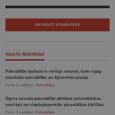
PIEVIENOT KOMENTĀRU
VALSTS KONTROLE
Pašvaldību īpašumi ir vērtīgs resurss, kam vajag
skaidrāku pārvaldību un ilgtermiņa pieeju
Pirms 2 nedēļām,
Pašvaldības
Ogres novada pašvaldībā atklātas sistemātiskas
novirzes no vispārpieņemtās pārvaldības kārtības
Pirms 3 nedēļām,
Pašvaldības