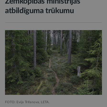
Zemkopības ministrijas
atbildīguma trūkumu
FOTO: Evija Trifanova, LETA.