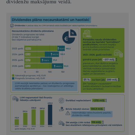
dividenžu maksājumu veidā.