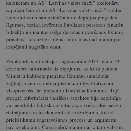
kabinetam un AS “Latvijas valsts meži” akcionāru
sapulcei lemjot un AS “Latvijas valsts meži” valdei
īstenojot cenu samazināšanu noslēgtajos piegādes
līgumos, netika ievērotas Publiskas personas finanšu
līdzekļu un mantas izšķērdēšanas novēršanas likuma
prasības, kas uzliek pienākumu atsavināt mantu par
iespējami augstāko cenu.
Zemkopības ministrijas sagatavotais 2023. gada 19.
decembra informatīvais ziņojums, uz kura pamata
Ministru kabinets pieņēma lēmumu samazināt
zāģbaļķu cenas, nebija pietiekami kvalitatīvs un
visaptverošs, lai pieņemtu izsvērtus lēmumus. Tajā
sniegtā informācija vairākos aspektos bija nepilnīga
vai neatbilda faktiskajai situācijai, trūka alternatīvu
risinājumu un to ekonomiskā izvērtējuma, kā arī
priekšlikumu sagatavošanas process un argumenti
nav izsekojami. Cenu salīdzinājumi ar citām valstīm