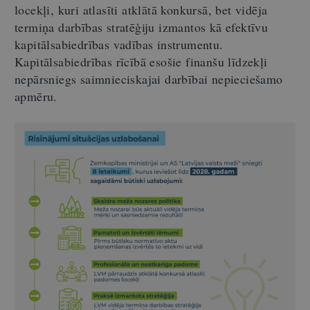
locekļi, kuri atlasīti atklātā konkursā, bet vidēja
termiņa darbības stratēģiju izmantos kā efektīvu
kapitālsabiedrības vadības instrumentu.
Kapitālsabiedrības rīcībā esošie finanšu līdzekļi
nepārsniegs saimnieciskajai darbībai nepieciešamo
apmēru.