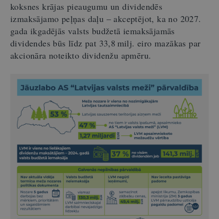
koksnes krājas pieaugumu un dividendēs
izmaksājamo peļņas daļu – akceptējot, ka no 2027.
gada ikgadējās valsts budžetā iemaksājamās
dividendes būs līdz pat 33,8 milj. eiro mazākas par
akcionāra noteikto dividenžu apmēru.