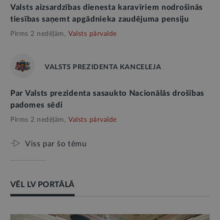
Valsts aizsardzības dienesta karavīriem nodrošinās
tiesības saņemt apgādnieka zaudējuma pensiju
Pirms 2 nedēļām,
Valsts pārvalde
VALSTS PREZIDENTA KANCELEJA
Par Valsts prezidenta sasaukto Nacionālās drošības
padomes sēdi
Pirms 2 nedēļām,
Valsts pārvalde
Viss par šo tēmu
VĒL LV PORTĀLĀ