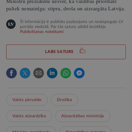
Ministru prezidente uzsver, ka valdības prioritāte
paliek nemainīga: stipra, droša un aizsargāta Latvija.
Šī informācija ir publisks paziņojums un neatspoguļo LV
portāla viedokli. Par tās saturu atbild iesūtītājs.
Publicēšanas noteikumi
LABS SATURS
Valsts pārvalde
Drošība
Valsts aizsardzība
Aizsardzības ministrija