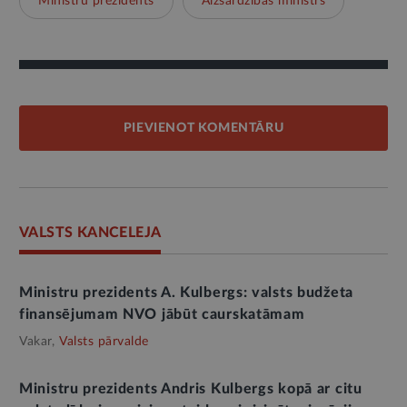
Ministru prezidents
Aizsardzības ministrs
PIEVIENOT KOMENTĀRU
VALSTS KANCELEJA
Ministru prezidents A. Kulbergs: valsts budžeta
finansējumam NVO jābūt caurskatāmam
Vakar,
Valsts pārvalde
Ministru prezidents Andris Kulbergs kopā ar citu