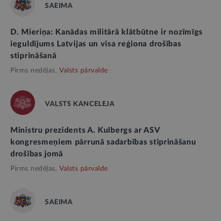
SAEIMA
D. Mieriņa: Kanādas militārā klātbūtne ir nozīmīgs
ieguldījums Latvijas un visa reģiona drošības
stiprināšanā
Pirms nedēļas,
Valsts pārvalde
VALSTS KANCELEJA
Ministru prezidents A. Kulbergs ar ASV
kongresmeņiem pārrunā sadarbības stiprināšanu
drošības jomā
Pirms nedēļas,
Valsts pārvalde
SAEIMA