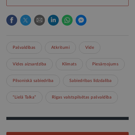
Pašvaldības
Atkritumi
Vide
Vides aizsardzība
Klimats
Piesārņojums
Pilsoniskā sabiedrība
Sabiedrības līdzdalība
“Lielā Talka”
Rīgas valstspilsētas pašvaldība