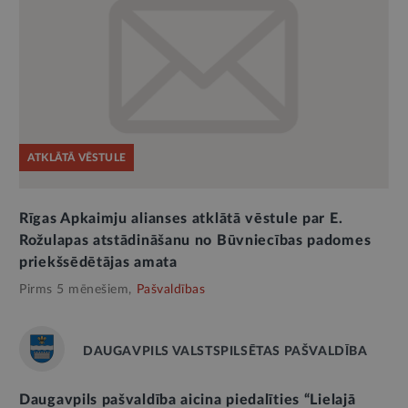
ATKLĀTĀ VĒSTULE
Rīgas Apkaimju alianses atklātā vēstule par E.
Rožulapas atstādināšanu no Būvniecības padomes
priekšsēdētājas amata
Pirms 5 mēnešiem,
Pašvaldības
DAUGAVPILS VALSTSPILSĒTAS PAŠVALDĪBA
Daugavpils pašvaldība aicina piedalīties “Lielajā