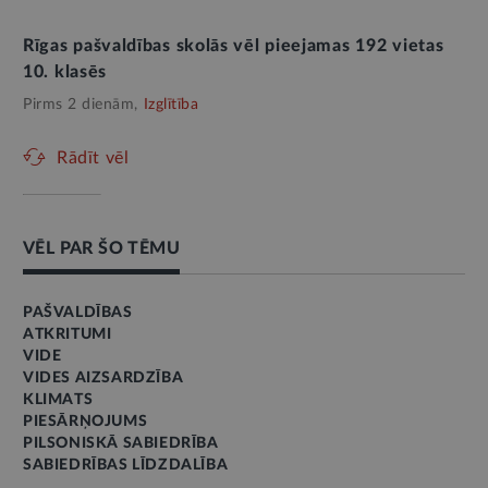
Rīgas pašvaldības skolās vēl pieejamas 192 vietas
10. klasēs
Pirms 2 dienām,
Izglītība
Rādīt vēl
VĒL PAR ŠO TĒMU
PAŠVALDĪBAS
ATKRITUMI
VIDE
VIDES AIZSARDZĪBA
KLIMATS
PIESĀRŅOJUMS
PILSONISKĀ SABIEDRĪBA
SABIEDRĪBAS LĪDZDALĪBA