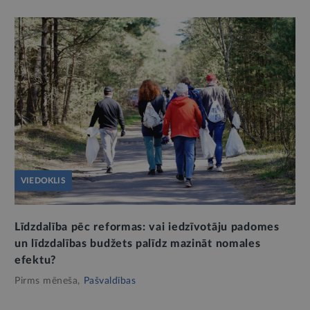
VIEDOKLIS
Līdzdalība pēc reformas: vai iedzīvotāju padomes
un līdzdalības budžets palīdz mazināt nomales
efektu?
Pirms mēneša,
Pašvaldības