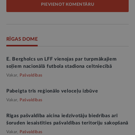
PIEVIENOT KOMENTĀRU
RĪGAS DOME
E. Bergholcs un LFF vienojas par turpmākajiem
soļiem nacionālā futbola stadiona celtniecībā
Vakar,
Pašvaldības
Pabeigta trīs reģionālo veloceļu izbūve
Vakar,
Pašvaldības
Rīgas pašvaldība aicina iedzīvotāju biedrības arī
šoruden iesaistīties pašvaldības teritoriju sakopšanā
Vakar,
Pašvaldības