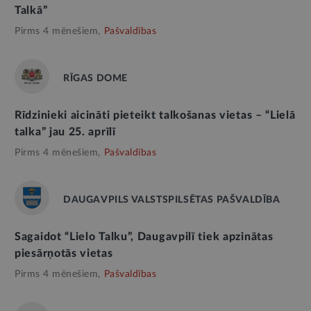
Talkā”
Pirms 4 mēnešiem,
Pašvaldības
RĪGAS DOME
Rīdzinieki aicināti pieteikt talkošanas vietas – “Lielā
talka” jau 25. aprīlī
Pirms 4 mēnešiem,
Pašvaldības
DAUGAVPILS VALSTSPILSĒTAS PAŠVALDĪBA
Sagaidot “Lielo Talku”, Daugavpilī tiek apzinātas
piesārņotās vietas
Pirms 4 mēnešiem,
Pašvaldības