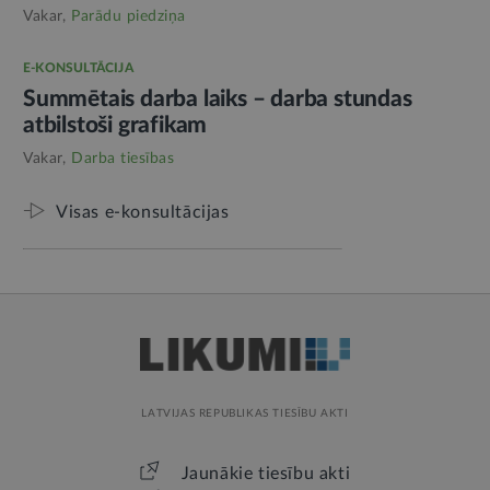
Vakar,
Parādu piedziņa
E-KONSULTĀCIJA
Summētais darba laiks – darba stundas
atbilstoši grafikam
Vakar,
Darba tiesības
Visas e-konsultācijas
LATVIJAS REPUBLIKAS TIESĪBU AKTI
Jaunākie tiesību akti