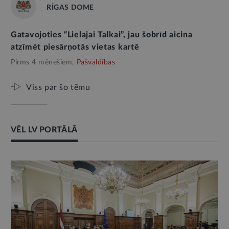
RĪGAS DOME
Gatavojoties “Lielajai Talkai”, jau šobrīd aicina
atzīmēt piesārņotās vietas kartē
Pirms 4 mēnešiem,
Pašvaldības
Viss par šo tēmu
VĒL LV PORTĀLĀ