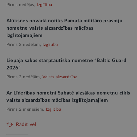
Pirms nedēļas,
Izglītība
Alūksnes novadā notiks Pamata militāro prasmju
nometne valsts aizsardzības mācības
izglītojamajiem
Pirms 2 nedēļām,
Izglītība
Liepājā sākas starptautiskā nometne “Baltic Guard
2026”
Pirms 2 nedēļām,
Valsts aizsardzība
Ar Līderības nometni Subatē aizsākas nometņu cikls
valsts aizsardzības mācības izglītojamajiem
Pirms 2 mēnešiem,
Izglītība
Rādīt vēl