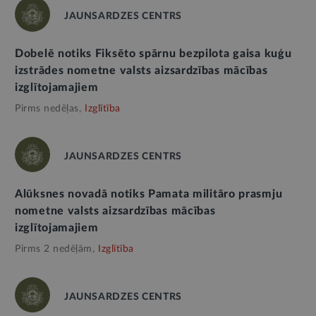
JAUNSARDZES CENTRS
Dobelē notiks Fiksēto spārnu bezpilota gaisa kuģu
izstrādes nometne valsts aizsardzības mācības
izglītojamajiem
Pirms nedēļas,
Izglītība
JAUNSARDZES CENTRS
Alūksnes novadā notiks Pamata militāro prasmju
nometne valsts aizsardzības mācības
izglītojamajiem
Pirms 2 nedēļām,
Izglītība
JAUNSARDZES CENTRS