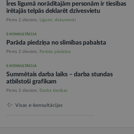
Īres līgumā norādītajām personām ir tiesības
īrētajās telpās deklarēt dzīvesvietu
Pirms 2 dienām,
Līgumi, dokumenti
E-KONSULTĀCIJA
Parāda piedziņa no slimības pabalsta
Pirms 2 dienām,
Parādu piedziņa
E-KONSULTĀCIJA
Summētais darba laiks – darba stundas
atbilstoši grafikam
Pirms 2 dienām,
Darba tiesības
Visas e-konsultācijas