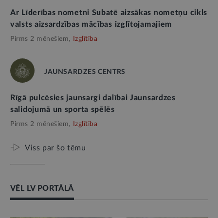
Ar Līderības nometni Subatē aizsākas nometņu cikls
valsts aizsardzības mācības izglītojamajiem
Pirms 2 mēnešiem,
Izglītība
JAUNSARDZES CENTRS
Rīgā pulcēsies jaunsargi dalībai Jaunsardzes
salidojumā un sporta spēlēs
Pirms 2 mēnešiem,
Izglītība
Viss par šo tēmu
VĒL LV PORTĀLĀ