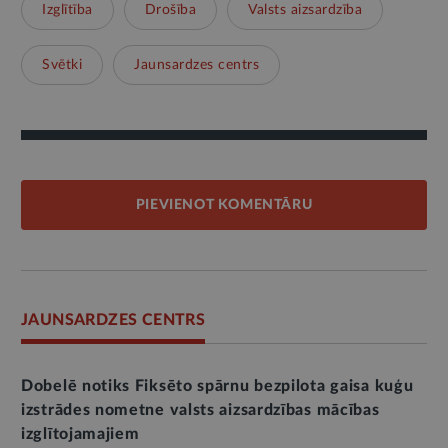
Izglītība
Drošība
Valsts aizsardzība
Svētki
Jaunsardzes centrs
PIEVIENOT KOMENTĀRU
JAUNSARDZES CENTRS
Dobelē notiks Fiksēto spārnu bezpilota gaisa kuģu
izstrādes nometne valsts aizsardzības mācības
izglītojamajiem