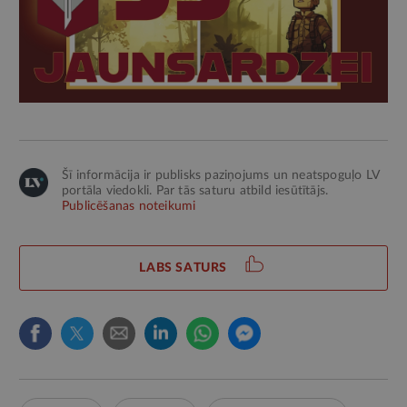
Šī informācija ir publisks paziņojums un neatspoguļo LV
portāla viedokli. Par tās saturu atbild iesūtītājs.
Publicēšanas noteikumi
LABS SATURS