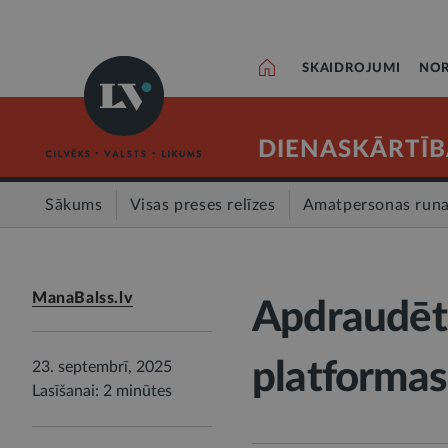
SKAIDROJUMI
NOR
DIENASKĀRTĪB
Sākums
Visas preses relīzes
Amatpersonas run
ManaBalss.lv
Apdraudēta
platformas
23. septembrī, 2025
Lasīšanai: 2 minūtes