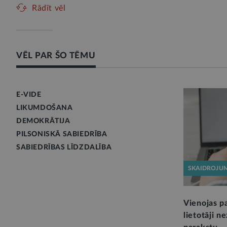
Rādīt vēl
VĒL PAR ŠO TĒMU
E-VIDE
LIKUMDOŠANA
DEMOKRĀTIJA
PILSONISKĀ SABIEDRĪBA
SABIEDRĪBAS LĪDZDALĪBA
SKAIDROJU
Vienojas pa
lietotāji n