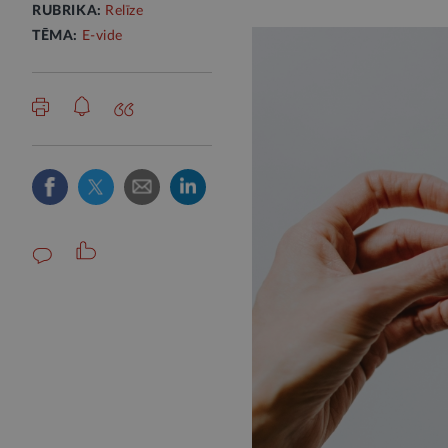
RUBRIKA:
Relīze
TĒMA:
E-vide