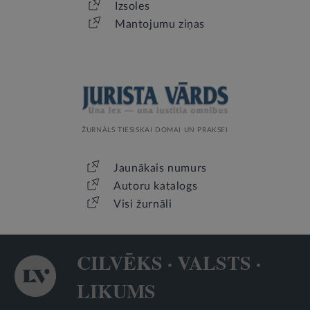
Izsoles
Mantojumu ziņas
ŽURNĀLS TIESISKAI DOMAI UN PRAKSEI
Jaunākais numurs
Autoru katalogs
Visi žurnāli
CILVĒKS · VALSTS ·
LIKUMS