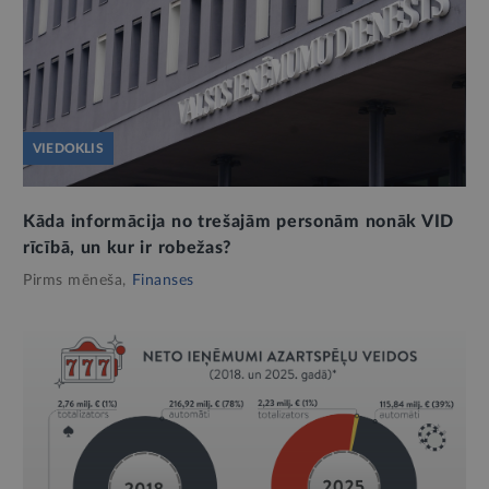
VIEDOKLIS
Kāda informācija no trešajām personām nonāk VID
rīcībā, un kur ir robežas?
Pirms mēneša,
Finanses