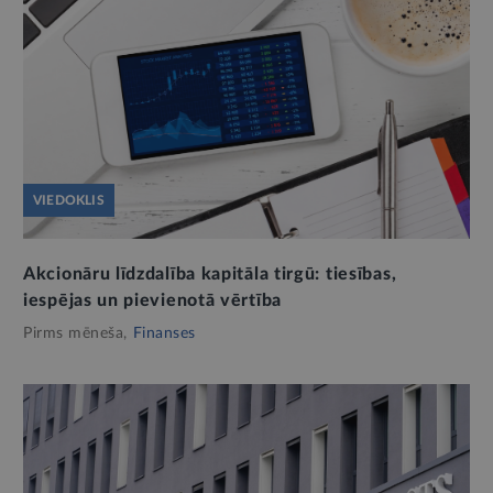
VIEDOKLIS
Akcionāru līdzdalība kapitāla tirgū: tiesības,
iespējas un pievienotā vērtība
Pirms mēneša,
Finanses