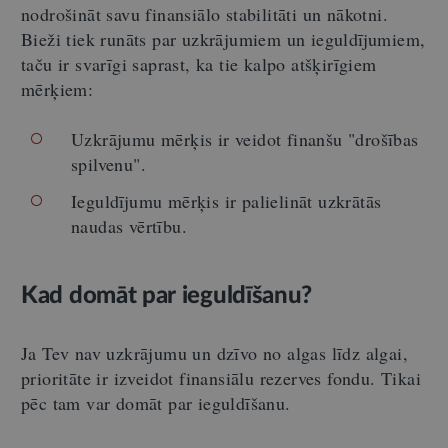
nodrošināt savu finansiālo stabilitāti un nākotni.
Bieži tiek runāts par uzkrājumiem un ieguldījumiem,
taču ir svarīgi saprast, ka tie kalpo atšķirīgiem
mērķiem:
Uzkrājumu mērķis ir veidot finanšu "drošības
spilvenu".
Ieguldījumu mērķis ir palielināt uzkrātās
naudas vērtību.
Kad domāt par ieguldīšanu?
Ja Tev nav uzkrājumu un dzīvo no algas līdz algai,
prioritāte ir izveidot finansiālu rezerves fondu. Tikai
pēc tam var domāt par ieguldīšanu.