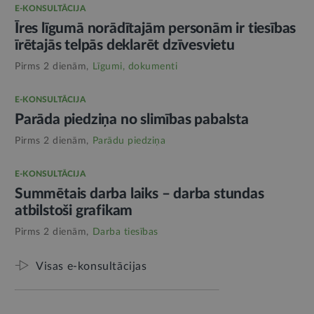
E-KONSULTĀCIJA
Īres līgumā norādītajām personām ir tiesības
īrētajās telpās deklarēt dzīvesvietu
Pirms 2 dienām,
Līgumi, dokumenti
E-KONSULTĀCIJA
Parāda piedziņa no slimības pabalsta
Pirms 2 dienām,
Parādu piedziņa
E-KONSULTĀCIJA
Summētais darba laiks – darba stundas
atbilstoši grafikam
Pirms 2 dienām,
Darba tiesības
Visas e-konsultācijas