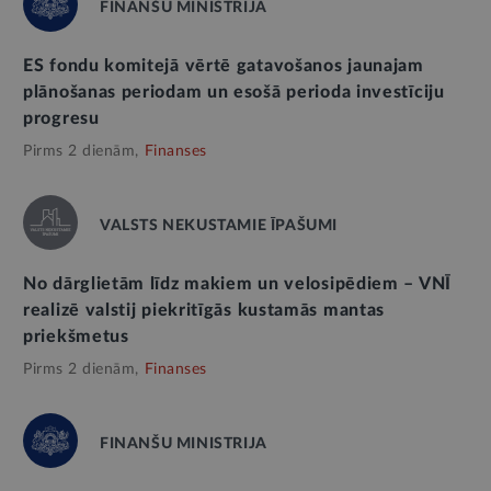
FINANŠU MINISTRIJA
ES fondu komitejā vērtē gatavošanos jaunajam
plānošanas periodam un esošā perioda investīciju
progresu
Pirms 2 dienām,
Finanses
VALSTS NEKUSTAMIE ĪPAŠUMI
No dārglietām līdz makiem un velosipēdiem – VNĪ
realizē valstij piekritīgās kustamās mantas
priekšmetus
Pirms 2 dienām,
Finanses
FINANŠU MINISTRIJA