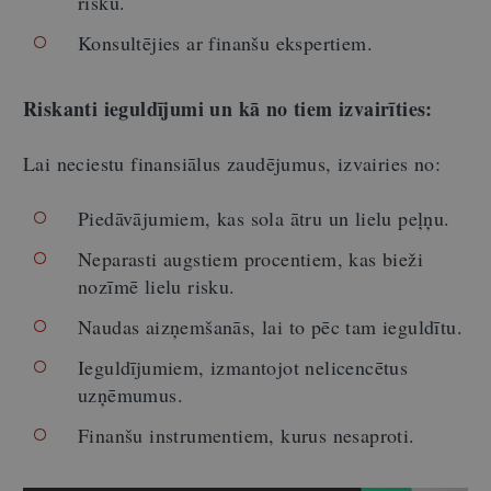
risku.
Konsultējies ar finanšu ekspertiem.
Riskanti ieguldījumi un kā no tiem izvairīties:
Lai neciestu finansiālus zaudējumus, izvairies no:
Piedāvājumiem, kas sola ātru un lielu peļņu.
Neparasti augstiem procentiem, kas bieži
nozīmē lielu risku.
Naudas aizņemšanās, lai to pēc tam ieguldītu.
Ieguldījumiem, izmantojot nelicencētus
uzņēmumus.
Finanšu instrumentiem, kurus nesaproti.