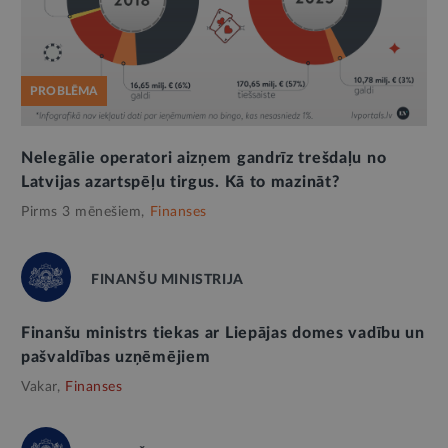
PROBLĒMA
Nelegālie operatori aizņem gandrīz trešdaļu no
Latvijas azartspēļu tirgus. Kā to mazināt?
Pirms 3 mēnešiem,
Finanses
FINANŠU MINISTRIJA
Finanšu ministrs tiekas ar Liepājas domes vadību un
pašvaldības uzņēmējiem
Vakar,
Finanses