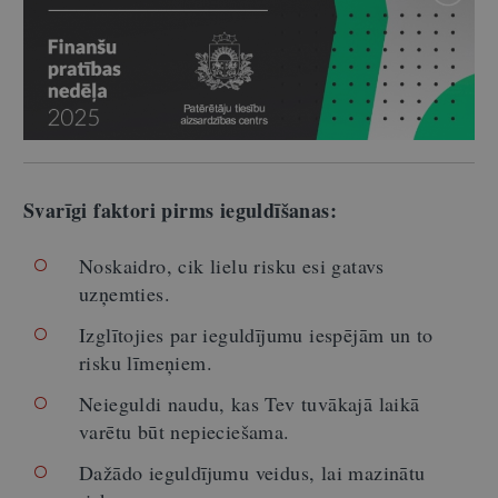
Svarīgi faktori pirms ieguldīšanas:
Noskaidro, cik lielu risku esi gatavs
uzņemties.
Izglītojies par ieguldījumu iespējām un to
risku līmeņiem.
Neieguldi naudu, kas Tev tuvākajā laikā
varētu būt nepieciešama.
Dažādo ieguldījumu veidus, lai mazinātu