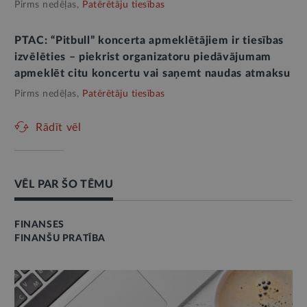
Pirms nedēļas,
Patērētāju tiesības
PTAC: “Pitbull” koncerta apmeklētājiem ir tiesības
izvēlēties – piekrist organizatoru piedāvājumam
apmeklēt citu koncertu vai saņemt naudas atmaksu
Pirms nedēļas,
Patērētāju tiesības
Rādīt vēl
VĒL PAR ŠO TĒMU
FINANSES
FINANŠU PRATĪBA