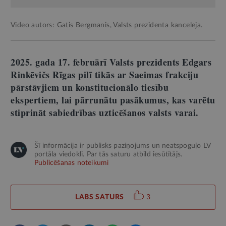
Video autors: Gatis Bergmanis, Valsts prezidenta kanceleja.
2025. gada
17. februārī Valsts prezidents Edgars
Rinkēvičs Rīgas pilī tikās ar Saeimas frakciju
pārstāvjiem un konstitucionālo tiesību
ekspertiem, lai pārrunātu pasākumus, kas varētu
stiprināt sabiedrības uzticēšanos valsts varai.
Šī informācija ir publisks paziņojums un neatspoguļo LV
portāla viedokli. Par tās saturu atbild iesūtītājs.
Publicēšanas noteikumi
LABS SATURS
3