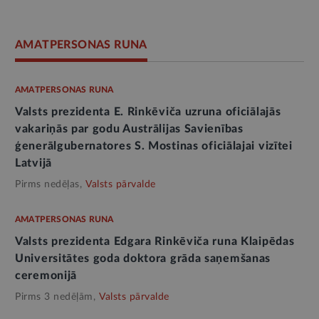
AMATPERSONAS RUNA
AMATPERSONAS RUNA
Valsts prezidenta E. Rinkēviča uzruna oficiālajās
vakariņās par godu Austrālijas Savienības
ģenerālgubernatores S. Mostinas oficiālajai vizītei
Latvijā
Pirms nedēļas,
Valsts pārvalde
AMATPERSONAS RUNA
Valsts prezidenta Edgara Rinkēviča runa Klaipēdas
Universitātes goda doktora grāda saņemšanas
ceremonijā
Pirms 3 nedēļām,
Valsts pārvalde