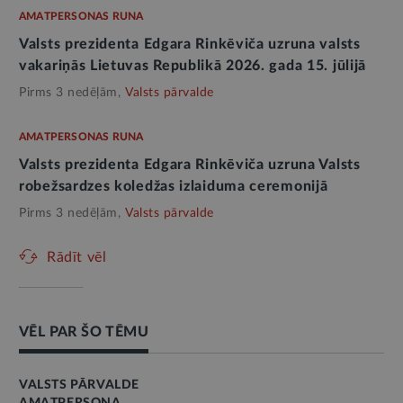
AMATPERSONAS RUNA
Valsts prezidenta Edgara Rinkēviča uzruna valsts
vakariņās Lietuvas Republikā 2026. gada 15. jūlijā
Pirms 3 nedēļām,
Valsts pārvalde
AMATPERSONAS RUNA
Valsts prezidenta Edgara Rinkēviča uzruna Valsts
robežsardzes koledžas izlaiduma ceremonijā
Pirms 3 nedēļām,
Valsts pārvalde
Rādīt vēl
VĒL PAR ŠO TĒMU
VALSTS PĀRVALDE