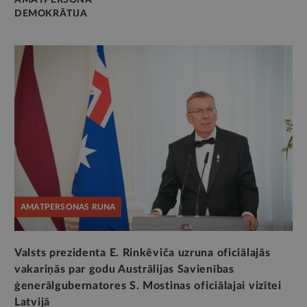
AMATPERSONA
DEMOKRĀTIJA
AMATPERSONAS RUNA
Valsts prezidenta E. Rinkēviča uzruna oficiālajās
vakariņās par godu Austrālijas Savienības
ģenerālgubernatores S. Mostinas oficiālajai vizītei
Latvijā