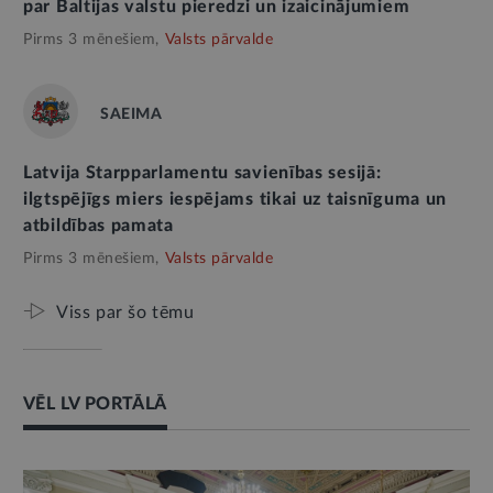
par Baltijas valstu pieredzi un izaicinājumiem
Pirms 3 mēnešiem,
Valsts pārvalde
SAEIMA
Latvija Starpparlamentu savienības sesijā:
ilgtspējīgs miers iespējams tikai uz taisnīguma un
atbildības pamata
Pirms 3 mēnešiem,
Valsts pārvalde
Viss par šo tēmu
VĒL LV PORTĀLĀ