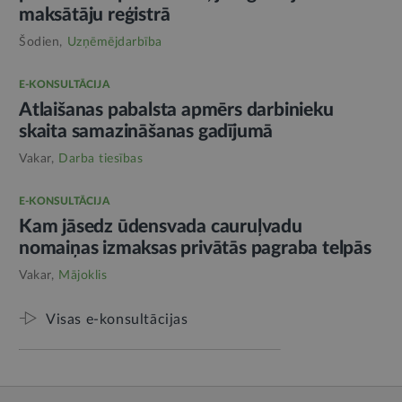
maksātāju reģistrā
Šodien,
Uzņēmējdarbība
E-KONSULTĀCIJA
Atlaišanas pabalsta apmērs darbinieku
skaita samazināšanas gadījumā
Vakar,
Darba tiesības
E-KONSULTĀCIJA
Kam jāsedz ūdensvada cauruļvadu
nomaiņas izmaksas privātās pagraba telpās
Vakar,
Mājoklis
Visas e-konsultācijas