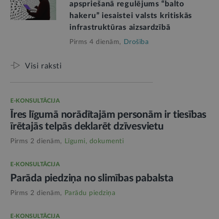
apspriešanā regulējums “balto
hakeru” iesaistei valsts kritiskās
infrastruktūras aizsardzībā
Pirms 4 dienām,
Drošība
Visi raksti
E-KONSULTĀCIJA
Īres līgumā norādītajām personām ir tiesības
īrētajās telpās deklarēt dzīvesvietu
Pirms 2 dienām,
Līgumi, dokumenti
E-KONSULTĀCIJA
Parāda piedziņa no slimības pabalsta
Pirms 2 dienām,
Parādu piedziņa
E-KONSULTĀCIJA