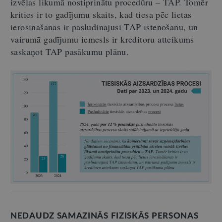
izvēlas likumā nostiprinātu procedūru – TAP. Tomēr
krities ir to gadījumu skaits, kad tiesa pēc lietas
ierosināšanas ir pasludinājusi TAP īstenošanu, un
vairumā gadījumu iemesls ir kreditoru atteikums
saskaņot TAP pasākumu plānu.
NEDAUDZ SAMAZINĀS FIZISKĀS PERSONAS