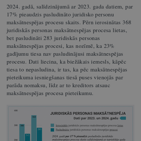
2024. gadā, salīdzinājumā ar 2023. gada datiem, par
17% pieaudzis pasludināto juridisko personu
maksātnespējas procesu skaits. Pērn ierosinātas 368
juridiskās personas maksātnespējas procesa lietas,
bet pasludināti 283 juridiskās personas
maksātnespējas procesi, kas nozīmē, ka 23%
gadījumu tiesa nav pasludinājusi maksātnespējas
procesu. Dati liecina, ka biežākais iemesls, kāpēc
tiesa to nepasludina, ir tas, ka pēc maksātnespējas
pieteikuma iesniegšanas tiesā puses vienojās par
parāda nomaksu, līdz ar to kreditors atsauc
maksātnespējas procesa pieteikumu.