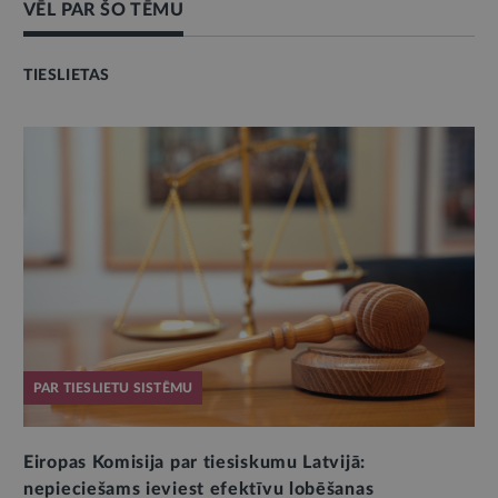
VĒL PAR ŠO TĒMU
TIESLIETAS
PAR TIESLIETU SISTĒMU
Eiropas Komisija par tiesiskumu Latvijā:
nepieciešams ieviest efektīvu lobēšanas