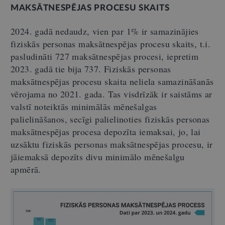
MAKSĀTNESPĒJAS PROCESU SKAITS
2024. gadā nedaudz, vien par 1% ir samazinājies
fiziskās personas maksātnespējas procesu skaits, t.i.
pasludināti 727 maksātnespējas procesi, iepretim
2023. gadā tie bija 737. Fiziskās personas
maksātnespējas procesu skaita neliela samazināšanās
vērojama no 2021. gada. Tas visdrīzāk ir saistāms ar
valstī noteiktās minimālās mēnešalgas
palielināšanos, secīgi palielinoties fiziskās personas
maksātnespējas procesa depozīta iemaksai, jo, lai
uzsāktu fiziskās personas maksātnespējas procesu, ir
jāiemaksā depozīts divu minimālo mēnešalgu
apmērā.