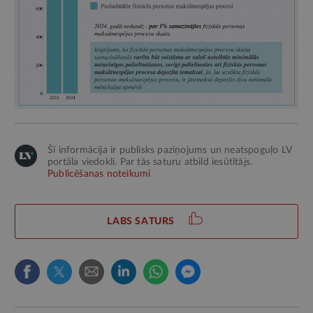
Šī informācija ir publisks paziņojums un neatspoguļo LV
portāla viedokli. Par tās saturu atbild iesūtītājs.
Publicēšanas noteikumi
LABS SATURS