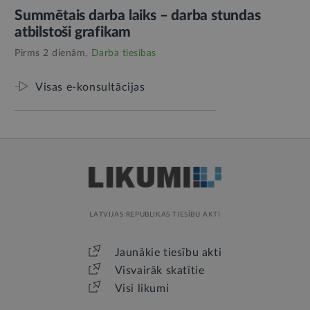
Summētais darba laiks – darba stundas
atbilstoši grafikam
Pirms 2 dienām,
Darba tiesības
Visas e-konsultācijas
LATVIJAS REPUBLIKAS TIESĪBU AKTI
Jaunākie tiesību akti
Visvairāk skatītie
Visi likumi