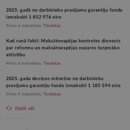
2025. gadā no darbinieku prasījumu garantiju fonda
izmaksāti 1 852 976 eiro
Pirms 6 mēnešiem,
Tieslietas
Kad runā fakti: Maksātnespējas kontroles dienests
par reformu un maksātnespējas nozares turpmāko
attīstību
Pirms 6 mēnešiem,
Tieslietas
2025. gada deviņos mēnešos no darbinieku
prasījumu garantiju fonda izmaksāti 1 185 594 eiro
Pirms 9 mēnešiem,
Tieslietas
Rādīt vēl