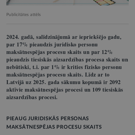
Publicitātes attēls
2024. gadā, salīdzinājumā ar iepriekšējo gadu,
par 17% pieaudzis juridisko personu
maksātnespējas procesu skaits un par 12%
pieaudzis tiesiskās aizsardzības procesa skaits un
nebūtiski, t.i. par 1% ir krities fizisko personu
maksātnespējas procesu skaits. Līdz ar to
Latvijā uz 2025. gada sākumu kopumā ir 2092
aktīvie maksātnespējas procesi un 109 tiesiskās
aizsardzības procesi.
PIEAUG JURIDISKĀS PERSONAS
MAKSĀTNESPĒJAS PROCESU SKAITS