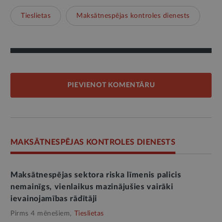
Tieslietas
Maksātnespējas kontroles dienests
PIEVIENOT KOMENTĀRU
MAKSĀTNESPĒJAS KONTROLES DIENESTS
Maksātnespējas sektora riska līmenis palicis
nemainīgs, vienlaikus mazinājušies vairāki
ievainojamības rādītāji
Pirms 4 mēnešiem,
Tieslietas