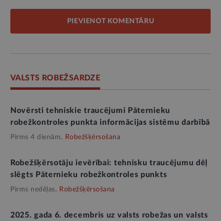
PIEVIENOT KOMENTĀRU
VALSTS ROBEŽSARDZE
Novērsti tehniskie traucējumi Pāternieku
robežkontroles punkta informācijas sistēmu darbībā
Pirms 4 dienām,
Robežšķērsošana
Robežšķērsotāju ievērībai: tehnisku traucējumu dēļ
slēgts Pāternieku robežkontroles punkts
Pirms nedēļas,
Robežšķērsošana
2025. gada 6. decembris uz valsts robežas un valsts