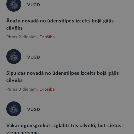
VUGD
Ādažu novadā no ūdenstilpes izcelts bojā gājis
cilvēks
Pirms 2 dienām,
Drošība
VUGD
Siguldas novadā no ūdenstilpes izcelts bojā gājis
cilvēks
Pirms 3 dienām,
Drošība
VUGD
Vakar ugunsgrēkos izglābti trīs cilvēki, bet cietusi
viena persona