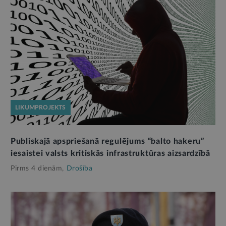
LIKUMPROJEKTS
Publiskajā apspriešanā regulējums “balto hakeru”
iesaistei valsts kritiskās infrastruktūras aizsardzībā
Pirms 4 dienām,
Drošība