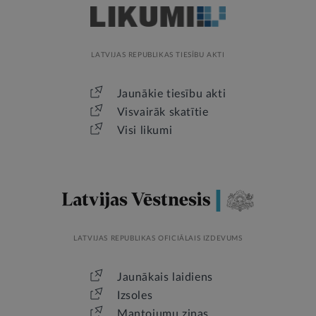
LATVIJAS REPUBLIKAS TIESĪBU AKTI
Jaunākie tiesību akti
Visvairāk skatītie
Visi likumi
LATVIJAS REPUBLIKAS OFICIĀLAIS IZDEVUMS
Jaunākais laidiens
Izsoles
Mantojumu ziņas