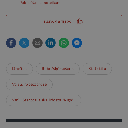
Publicēšanas noteikumi
LABS SATURS
Drošība
Robežšķērsošana
Statistika
Valsts robežsardze
VAS "Starptautiskā lidosta "Rīga""