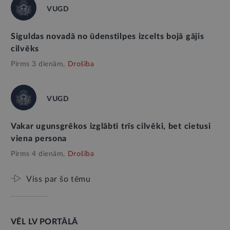
VUGD
Siguldas novadā no ūdenstilpes izcelts bojā gājis
cilvēks
Pirms 3 dienām,
Drošība
VUGD
Vakar ugunsgrēkos izglābti trīs cilvēki, bet cietusi
viena persona
Pirms 4 dienām,
Drošība
Viss par šo tēmu
VĒL LV PORTĀLĀ