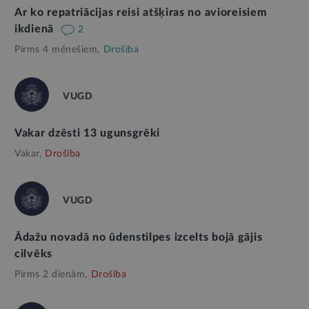
Ar ko repatriācijas reisi atšķiras no avioreisiem
ikdienā
2
Pirms 4 mēnešiem,
Drošība
VUGD
Vakar dzēsti 13 ugunsgrēki
Vakar,
Drošība
VUGD
Ādažu novadā no ūdenstilpes izcelts bojā gājis
cilvēks
Pirms 2 dienām,
Drošība