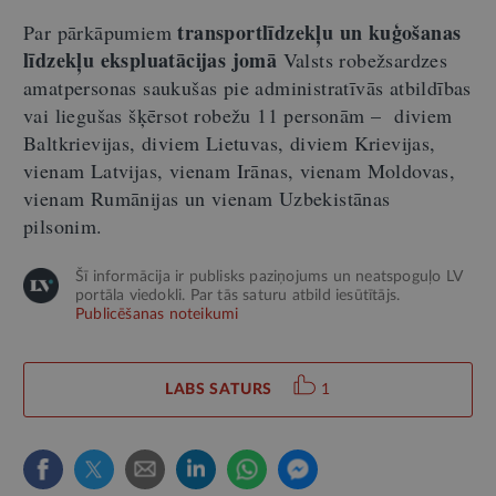
transportlīdzekļu un kuģošanas
Par pārkāpumiem
līdzekļu ekspluatācijas jomā
Valsts robežsardzes
amatpersonas saukušas pie administratīvās atbildības
vai liegušas šķērsot robežu 11 personām – diviem
Baltkrievijas, diviem Lietuvas, diviem Krievijas,
vienam Latvijas, vienam Irānas, vienam Moldovas,
vienam Rumānijas un vienam Uzbekistānas
pilsonim.
Šī informācija ir publisks paziņojums un neatspoguļo LV
portāla viedokli. Par tās saturu atbild iesūtītājs.
Publicēšanas noteikumi
LABS SATURS
1