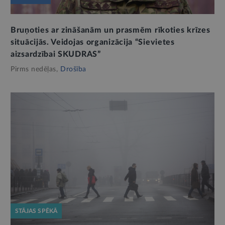
Bruņoties ar zināšanām un prasmēm rīkoties krīzes
situācijās. Veidojas organizācija “Sievietes
aizsardzībai SKUDRAS”
Pirms nedēļas,
Drošība
STĀJAS SPĒKĀ