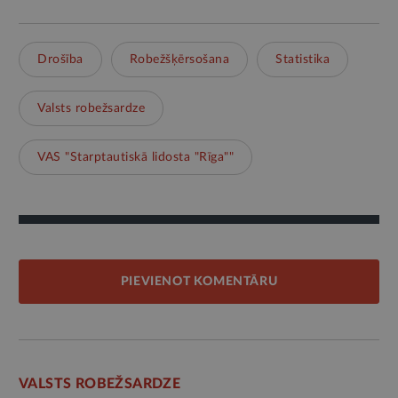
Drošība
Robežšķērsošana
Statistika
Valsts robežsardze
VAS "Starptautiskā lidosta "Rīga""
PIEVIENOT KOMENTĀRU
VALSTS ROBEŽSARDZE