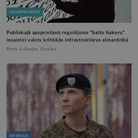
LIKUMPROJEKTS
Publiskajā apspriešanā regulējums “balto hakeru”
iesaistei valsts kritiskās infrastruktūras aizsardzībā
Pirms 4 dienām,
Drošība
INTERVIJA