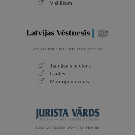
Visi likumi
LATVIJAS REPUBLIKAS OFICIĀLAIS IZDEVUMS
Jaunākais laidiens
Izsoles
Mantojumu ziņas
ŽURNĀLS TIESISKAI DOMAI UN PRAKSEI