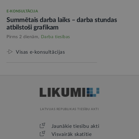
E-KONSULTĀCIJA
Summētais darba laiks – darba stundas
atbilstoši grafikam
Pirms 2 dienām,
Darba tiesības
Visas e-konsultācijas
LATVIJAS REPUBLIKAS TIESĪBU AKTI
Jaunākie tiesību akti
Visvairāk skatītie