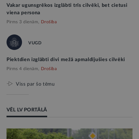
Vakar ugunsgrēkos izglābti trīs cilvēki, bet cietusi
viena persona
Pirms 3 dienām,
Drošība
VUGD
Piektdien izglābti divi mežā apmaldījušies cilvēki
Pirms 4 dienām,
Drošība
Viss par šo tēmu
VĒL LV PORTĀLĀ