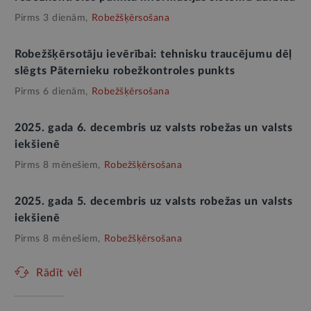
Pirms 3 dienām,
Robežšķērsošana
Robežšķērsotāju ievērībai: tehnisku traucējumu dēļ
slēgts Pāternieku robežkontroles punkts
Pirms 6 dienām,
Robežšķērsošana
2025. gada 6. decembris uz valsts robežas un valsts
iekšienē
Pirms 8 mēnešiem,
Robežšķērsošana
2025. gada 5. decembris uz valsts robežas un valsts
iekšienē
Pirms 8 mēnešiem,
Robežšķērsošana
Rādīt vēl