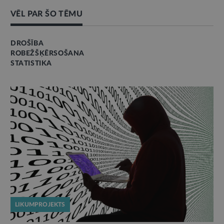
VĒL PAR ŠO TĒMU
DROŠĪBA
ROBEŽŠĶĒRSOŠANA
STATISTIKA
LIKUMPROJEKTS