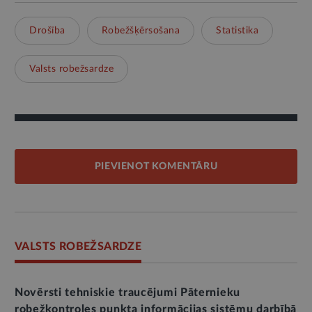
Drošība
Robežšķērsošana
Statistika
Valsts robežsardze
PIEVIENOT KOMENTĀRU
VALSTS ROBEŽSARDZE
Novērsti tehniskie traucējumi Pāternieku
robežkontroles punkta informācijas sistēmu darbībā