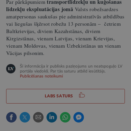
transportlīdzekļu un kuģošanas
Par pārkāpumiem
līdzekļu ekspluatācijas jomā
Valsts robežsardzes
amatpersonas saukušas pie administratīvās atbildības
vai liegušas šķērsot robežu 13 personām – četriem
Baltkrievijas, diviem Kazahstānas, diviem
Kirgizstānas, vienam Latvijas, vienam Krievijas,
vienam Moldovas, vienam Uzbekistānas un vienam
Vācijas pilsonim.
Šī informācija ir publisks paziņojums un neatspoguļo LV
portāla viedokli. Par tās saturu atbild iesūtītājs.
Publicēšanas noteikumi
LABS SATURS