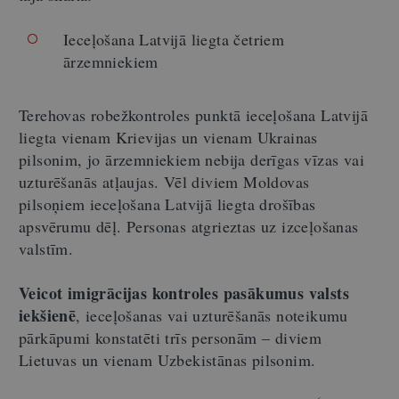
Ieceļošana Latvijā liegta četriem
ārzemniekiem
Terehovas robežkontroles punktā ieceļošana Latvijā
liegta vienam Krievijas un vienam Ukrainas
pilsonim, jo ārzemniekiem nebija derīgas vīzas vai
uzturēšanās atļaujas. Vēl diviem Moldovas
pilsoņiem ieceļošana Latvijā liegta drošības
apsvērumu dēļ. Personas atgrieztas uz izceļošanas
valstīm.
Veicot imigrācijas kontroles pasākumus valsts
iekšienē
, ieceļošanas vai uzturēšanās noteikumu
pārkāpumi konstatēti trīs personām – diviem
Lietuvas un vienam Uzbekistānas pilsonim.