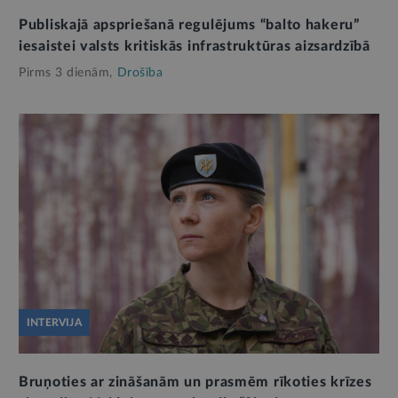
Publiskajā apspriešanā regulējums “balto hakeru”
iesaistei valsts kritiskās infrastruktūras aizsardzībā
Pirms 3 dienām,
Drošība
INTERVIJA
Bruņoties ar zināšanām un prasmēm rīkoties krīzes