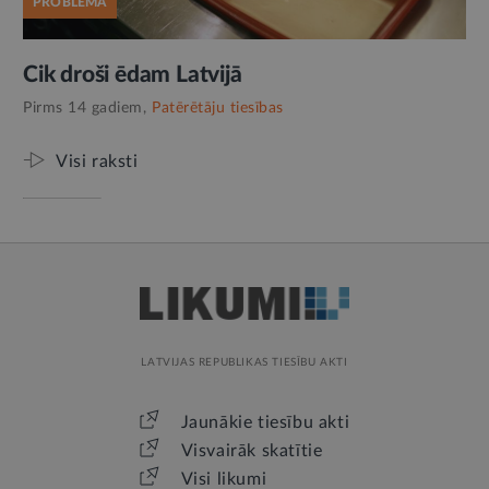
PROBLĒMA
Cik droši ēdam Latvijā
Pirms 14 gadiem,
Patērētāju tiesības
Visi raksti
LATVIJAS REPUBLIKAS TIESĪBU AKTI
Jaunākie tiesību akti
Visvairāk skatītie
Visi likumi