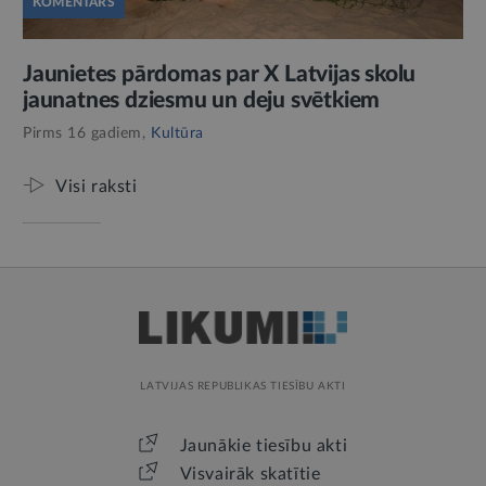
KOMENTĀRS
Jaunietes pārdomas par X Latvijas skolu
jaunatnes dziesmu un deju svētkiem
Pirms 16 gadiem,
Kultūra
Visi raksti
LATVIJAS REPUBLIKAS TIESĪBU AKTI
Jaunākie tiesību akti
Visvairāk skatītie