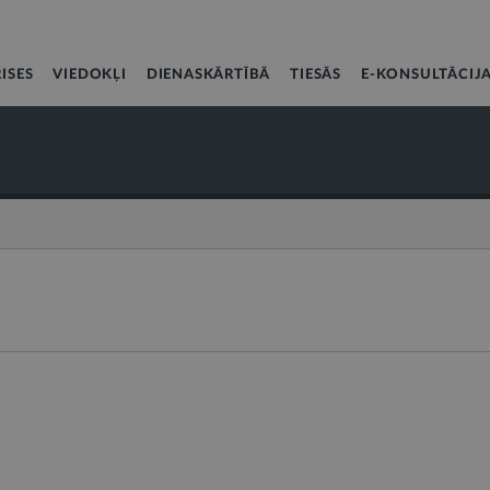
ISES
VIEDOKĻI
DIENASKĀRTĪBĀ
TIESĀS
E-KONSULTĀCIJ