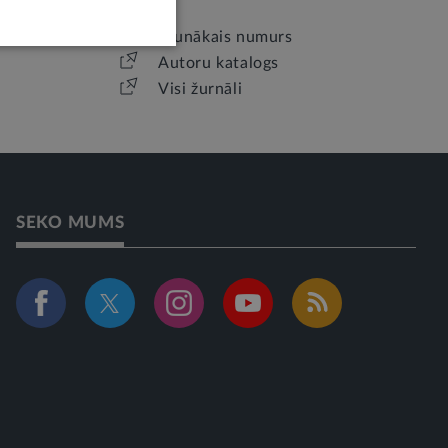
Jaunākais numurs
Autoru katalogs
Visi žurnāli
SEKO MUMS