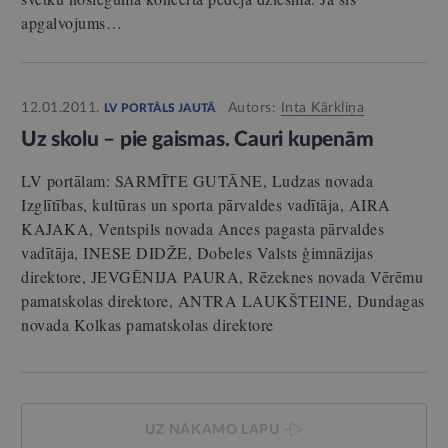
apgalvojums…
12.01.2011.
Autors:
Inta Kārkliņa
LV PORTĀLS JAUTĀ
Uz skolu – pie gaismas. Cauri kupenām
LV portālam: SARMĪTE GUTĀNE, Ludzas novada
Izglītības, kultūras un sporta pārvaldes vadītāja, AIRA
KAJAKA, Ventspils novada Ances pagasta pārvaldes
vadītāja, INESE DIDŽE, Dobeles Valsts ģimnāzijas
direktore, JEVGĒNIJA PAURA, Rēzeknes novada Vērēmu
pamatskolas direktore, ANTRA LAUKŠTEINE, Dundagas
novada Kolkas pamatskolas direktore
UZ NĀKAMO LAPU