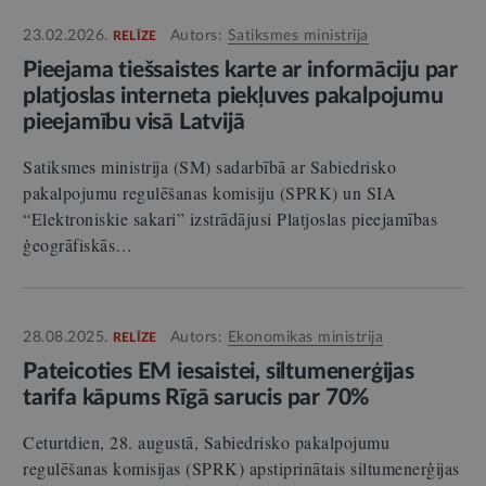
23.02.2026.
Autors:
Satiksmes ministrija
RELĪZE
Pieejama tiešsaistes karte ar informāciju par
platjoslas interneta piekļuves pakalpojumu
pieejamību visā Latvijā
Satiksmes ministrija (SM) sadarbībā ar Sabiedrisko
pakalpojumu regulēšanas komisiju (SPRK) un SIA
“Elektroniskie sakari” izstrādājusi Platjoslas pieejamības
ģeogrāfiskās…
28.08.2025.
Autors:
Ekonomikas ministrija
RELĪZE
Pateicoties EM iesaistei, siltumenerģijas
tarifa kāpums Rīgā sarucis par 70%
Ceturtdien, 28. augustā, Sabiedrisko pakalpojumu
regulēšanas komisijas (SPRK) apstiprinātais siltumenerģijas