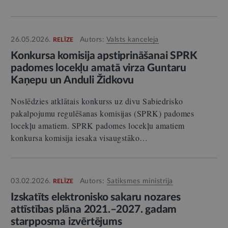
26.05.2026.
Autors:
Valsts kanceleja
RELĪZE
Konkursa komisija apstiprināšanai SPRK
padomes locekļu amatā virza Guntaru
Kaņepu un Anduli Židkovu
Noslēdzies atklātais konkurss uz divu Sabiedrisko
pakalpojumu regulēšanas komisijas (SPRK) padomes
locekļu amatiem. SPRK padomes locekļu amatiem
konkursa komisija iesaka visaugstāko…
03.02.2026.
Autors:
Satiksmes ministrija
RELĪZE
Izskatīts elektronisko sakaru nozares
attīstības plāna 2021.–2027. gadam
starpposma izvērtējums