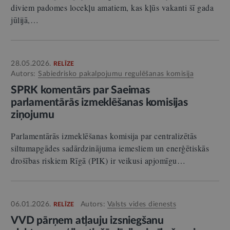
diviem padomes locekļu amatiem, kas kļūs vakanti šī gada
jūlijā,…
28.05.2026.
RELĪZE
Autors:
Sabiedrisko pakalpojumu regulēšanas komisija
SPRK komentārs par Saeimas
parlamentārās izmeklēšanas komisijas
ziņojumu
Parlamentārās izmeklēšanas komisija par centralizētās
siltumapgādes sadārdzinājuma iemesliem un enerģētiskās
drošības riskiem Rīgā (PIK) ir veikusi apjomīgu…
06.01.2026.
Autors:
Valsts vides dienests
RELĪZE
VVD pārņem atļauju izsniegšanu