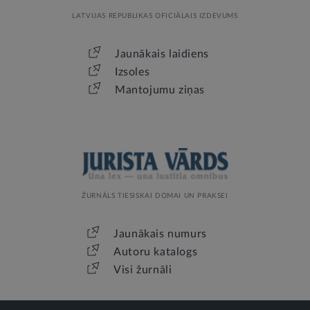
LATVIJAS REPUBLIKAS OFICIĀLAIS IZDEVUMS
Jaunākais laidiens
Izsoles
Mantojumu ziņas
ŽURNĀLS TIESISKAI DOMAI UN PRAKSEI
Jaunākais numurs
Autoru katalogs
Visi žurnāli