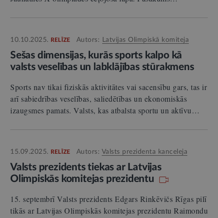
10.10.2025.
Autors:
Latvijas Olimpiskā komiteja
RELĪZE
Sešas dimensijas, kurās sports kalpo kā
valsts veselības un labklājības stūrakmens
Sports nav tikai fiziskās aktivitātes vai sacensību gars, tas ir
arī sabiedrības veselības, saliedētības un ekonomiskās
izaugsmes pamats. Valsts, kas atbalsta sportu un aktīvu…
15.09.2025.
Autors:
Valsts prezidenta kanceleja
RELĪZE
Valsts prezidents tiekas ar Latvijas
Olimpiskās komitejas prezidentu
15. septembrī Valsts prezidents Edgars Rinkēvičs Rīgas pilī
tikās ar Latvijas Olimpiskās komitejas prezidentu Raimondu