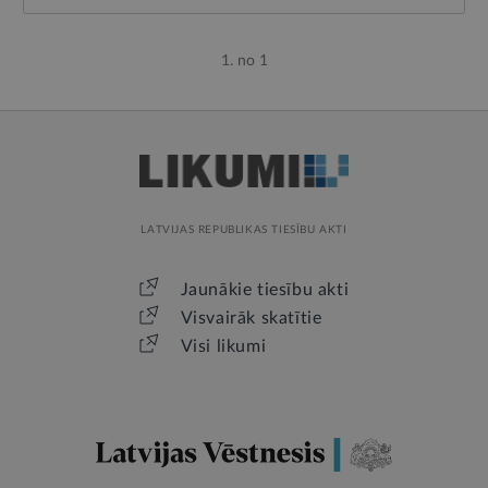
1. no 1
LATVIJAS REPUBLIKAS TIESĪBU AKTI
Jaunākie tiesību akti
Visvairāk skatītie
Visi likumi