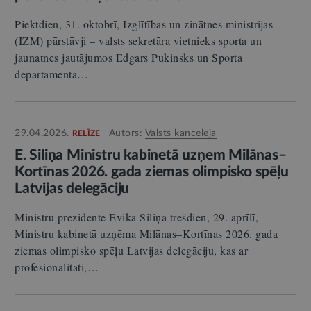
Piektdien, 31. oktobrī, Izglītības un zinātnes ministrijas
(IZM) pārstāvji – valsts sekretāra vietnieks sporta un
jaunatnes jautājumos Edgars Pukinsks un Sporta
departamenta…
29.04.2026.
Autors:
Valsts kanceleja
RELĪZE
E. Siliņa Ministru kabinetā uzņem Milānas–
Kortīnas 2026. gada ziemas olimpisko spēļu
Latvijas delegāciju
Ministru prezidente Evika Siliņa trešdien, 29. aprīlī,
Ministru kabinetā uzņēma Milānas–Kortīnas 2026. gada
ziemas olimpisko spēļu Latvijas delegāciju, kas ar
profesionalitāti,…