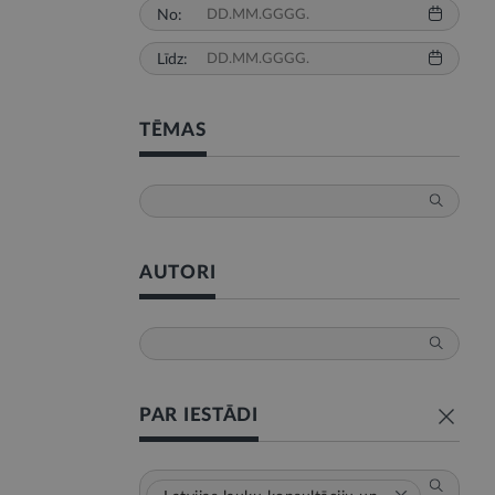
No:
Līdz:
TĒMAS
AUTORI
PAR IESTĀDI