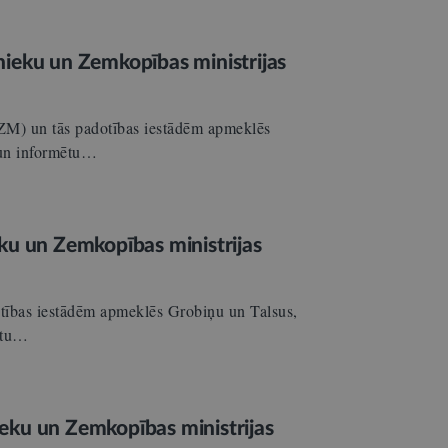
nieku un Zemkopības ministrijas
 (ZM) un tās padotības iestādēm apmeklēs
 un informētu…
ku un Zemkopības ministrijas
otības iestādēm apmeklēs Grobiņu un Talsus,
mētu…
eku un Zemkopības ministrijas