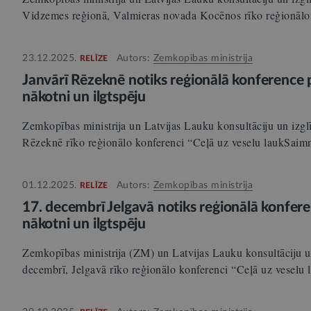
Vidzemes reģionā, Valmieras novada Kocēnos rīko reģionāl
23.12.2025.
Autors:
Zemkopības ministrija
RELĪZE
Janvārī Rēzeknē notiks reģionālā konference p
nākotni un ilgtspēju
Zemkopības ministrija un Latvijas Lauku konsultāciju un izglī
Rēzeknē rīko reģionālo konferenci “Ceļā uz veselu laukSai
01.12.2025.
Autors:
Zemkopības ministrija
RELĪZE
17. decembrī Jelgavā notiks reģionālā konfere
nākotni un ilgtspēju
Zemkopības ministrija (ZM) un Latvijas Lauku konsultāciju un
decembrī, Jelgavā rīko reģionālo konferenci “Ceļā uz vesel