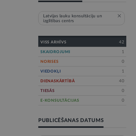
Latvijas lauku konsultāciju un
izglītības centrs
42
VISS ARHĪVS
1
SKAIDROJUMI
0
NORISES
1
VIEDOKĻI
40
DIENASKĀRTĪBĀ
0
TIESĀS
0
E-KONSULTĀCIJAS
PUBLICĒŠANAS DATUMS