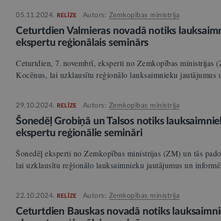
05.11.2024.
Autors:
Zemkopības ministrija
RELĪZE
Ceturtdien Valmieras novadā notiks lauksaim
ekspertu reģionālais seminārs
Ceturtdien, 7. novembrī, eksperti no Zemkopības ministrijas
Kocēnus, lai uzklausītu reģionālo lauksaimnieku jautājumus
29.10.2024.
Autors:
Zemkopības ministrija
RELĪZE
Šonedēļ Grobiņā un Talsos notiks lauksaimnie
ekspertu reģionālie semināri
Šonedēļ eksperti no Zemkopības ministrijas (ZM) un tās pad
lai uzklausītu reģionālo lauksaimnieku jautājumus un infor
22.10.2024.
Autors:
Zemkopības ministrija
RELĪZE
Ceturtdien Bauskas novadā notiks lauksaimni