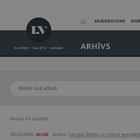
SKAIDROJUMI
NOR
ARHĪVS
Atrasti
42
rezultāti
30.03.2026.
Autors:
Latvijas Diētas un uztura speciālis
RELĪZE