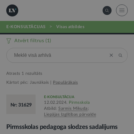
>
E-KONSULTĀCIJAS
visas atbildes
Atvērt filtrus (
1
)
Atrasts
1
rezultāts
Kārtot pēc:
Jaunākais
|
Populārākais
E-KONSULTĀCIJA
12.02.2024.
Pirmsskola
Nr: 31629
Atbild:
Sarmis Mikuda
;
Liepājas Izglītības pārvalde
Pirmsskolas pedagoga slodzes sadalījums