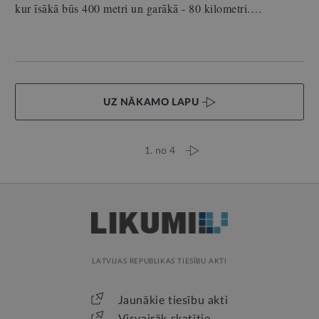
kur īsākā būs 400 metri un garākā - 80 kilometri.…
UZ NĀKAMO LAPU
1. no 4
LATVIJAS REPUBLIKAS TIESĪBU AKTI
Jaunākie tiesību akti