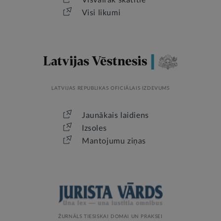
Visvairāk skatītie
Visi likumi
LATVIJAS REPUBLIKAS OFICIĀLAIS IZDEVUMS
Jaunākais laidiens
Izsoles
Mantojumu ziņas
ŽURNĀLS TIESISKAI DOMAI UN PRAKSEI