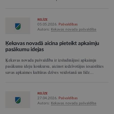
RELĪZE
05.05.2026.
Pašvaldības
Autors:
Ķekavas novada pašvaldība
Ķekavas novadā aicina pieteikt apkaimju
pasākumu idejas
Ķekavas novada pašvaldība ir izsludinājusi apkaimju
pasākumu ideju konkursu, aicinot iedzīvotājus iesaistīties
savas apkaimes kultūras dzīves veidošanā un līdz…
RELĪZE
27.04.2026.
Pašvaldības
Autors:
Ķekavas novada pašvaldība