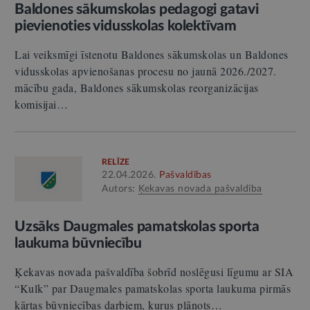
Baldones sākumskolas pedagogi gatavi
pievienoties vidusskolas kolektīvam
Lai veiksmīgi īstenotu Baldones sākumskolas un Baldones
vidusskolas apvienošanas procesu no jaunā 2026./2027.
mācību gada, Baldones sākumskolas reorganizācijas
komisijai…
RELĪZE
22.04.2026.
Pašvaldības
Autors:
Ķekavas novada pašvaldība
Uzsāks Daugmales pamatskolas sporta
laukuma būvniecību
Ķekavas novada pašvaldība šobrīd noslēgusi līgumu ar SIA
“Kulk” par Daugmales pamatskolas sporta laukuma pirmās
kārtas būvniecības darbiem, kurus plānots…