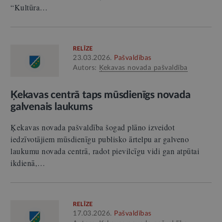
“Kultūra…
RELĪZE
23.03.2026.
Pašvaldības
Autors:
Ķekavas novada pašvaldība
Ķekavas centrā taps mūsdienīgs novada
galvenais laukums
Ķekavas novada pašvaldība šogad plāno izveidot
iedzīvotājiem mūsdienīgu publisko ārtelpu ar galveno
laukumu novada centrā, radot pievilcīgu vidi gan atpūtai
ikdienā,…
RELĪZE
17.03.2026.
Pašvaldības