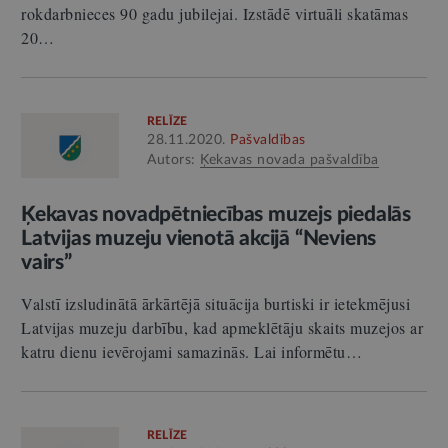
rokdarbnieces 90 gadu jubilejai. Izstādē virtuāli skatāmas
20…
RELĪZE
28.11.2020.
Pašvaldības
Autors:
Ķekavas novada pašvaldība
Ķekavas novadpētniecības muzejs piedalās
Latvijas muzeju vienotā akcijā “Neviens
vairs”
Valstī izsludinātā ārkārtējā situācija burtiski ir ietekmējusi
Latvijas muzeju darbību, kad apmeklētāju skaits muzejos ar
katru dienu ievērojami samazinās. Lai informētu…
RELĪZE