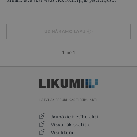
UZ NĀKAMO LAPU
1. no 1
LATVIJAS REPUBLIKAS TIESĪBU AKTI
Jaunākie tiesību akti
Visvairāk skatītie
Visi likumi