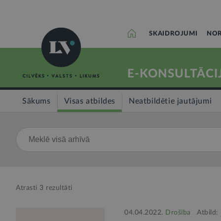
SKAIDROJUMI
NOR
E-KONSULTĀCI
Sākums
Visas atbildes
Neatbildētie jautājumi
Atrasti
3
rezultāti
04.04.2022.
Drošība
Atbild: