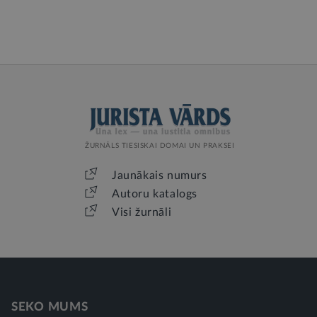
ŽURNĀLS TIESISKAI DOMAI UN PRAKSEI
Jaunākais numurs
Autoru katalogs
Visi žurnāli
SEKO MUMS