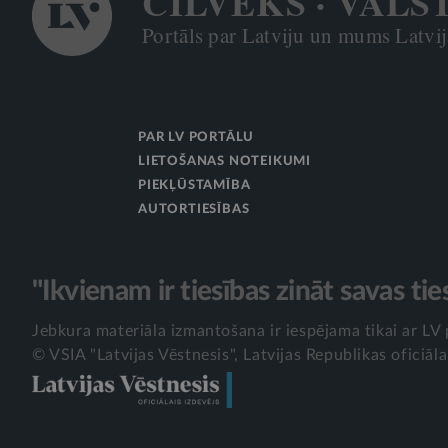
CILVĒKS · VALS
Portāls par Latviju un mums Latvijā
PAR LV PORTĀLU
LIETOŠANAS NOTEIKUMI
PIEKĻŪSTAMĪBA
AUTORTIESĪBAS
"Ikvienam ir tiesības zināt savas tie
Jebkura materiāla izmantošana ir iespējama tikai ar LV 
© VSIA "Latvijas Vēstnesis", Latvijas Republikas oficiāla