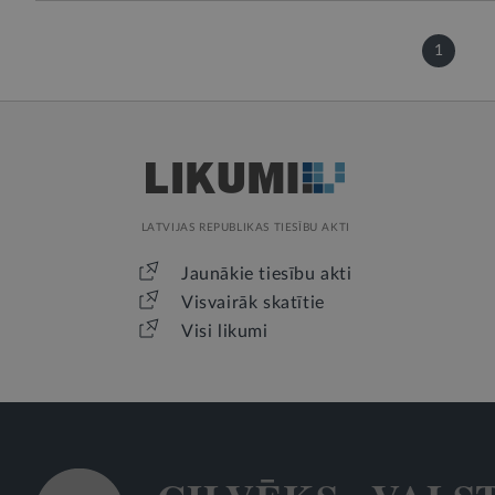
1
LATVIJAS REPUBLIKAS TIESĪBU AKTI
Jaunākie tiesību akti
Visvairāk skatītie
Visi likumi