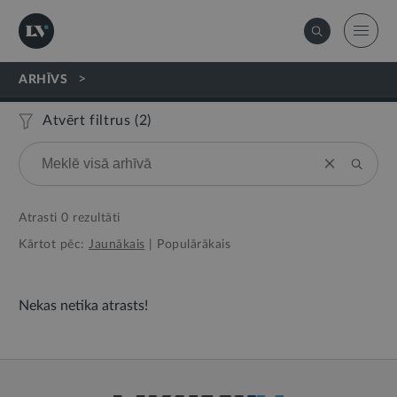
>
ARHĪVS
Atvērt filtrus (
2
)
Atrasti
0
rezultāti
Kārtot pēc:
Jaunākais
|
Populārākais
Nekas netika atrasts!