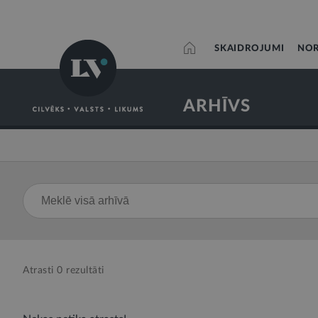
SKAIDROJUMI
NOR
ARHĪVS
Atrasti
0
rezultāti