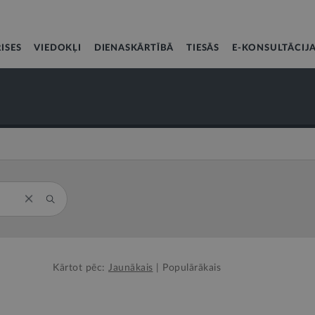
ISES
VIEDOKĻI
DIENASKĀRTĪBĀ
TIESĀS
E-KONSULTĀCIJ
Kārtot pēc:
Jaunākais
|
Populārākais