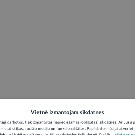
Vietnē izmantojam sīkdatnes
rtīgi darbotos, tiek izmantotas nepieciešamās (obligātās) sīkdatnes. Ar Jūsu p
 – statistikas, sociālo mediju un funkcionalitātes. Papildinformācijai atveriet "