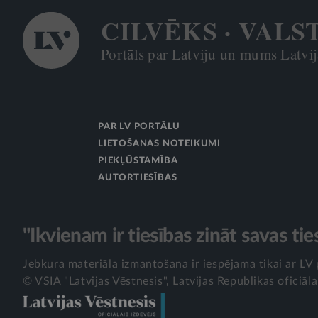
CILVĒKS · VALS
Portāls par Latviju un mums Latvijā
PAR LV PORTĀLU
LIETOŠANAS NOTEIKUMI
PIEKĻŪSTAMĪBA
AUTORTIESĪBAS
"Ikvienam ir tiesības zināt savas tie
Jebkura materiāla izmantošana ir iespējama tikai ar LV 
© VSIA "Latvijas Vēstnesis", Latvijas Republikas oficiāla