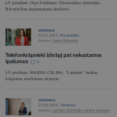
LV portālam: Olga Feldmane, Ekonomikas ministrijas
Būvniecības departamenta direktore.
INTERVIJA
25.11.2025.
Noziedzība
Autors:
Inese Helmane
Telefonkrāpnieki izkrāpj pat nekustamos
īpašumus
2
LV portālam: MARIJA CELMA, “Luminor” bankas
krāpšanas novēršanas eksperte.
VIEDOKLIS
25.02.2026.
Tieslietas
Autors:
Latvijas Zvērinātu notāru padome