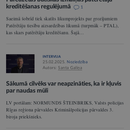
kreditēšanas regulējumā
1
Saeimā šobrīd tiek skatīts likumprojekts par grozījumiem
Patērētāju tiesību aizsardzības likumā (turpmāk – PTAL),
kas skars patērētāju kreditēšanu. Šajā…
INTERVIJA
25.02.2025.
Noziedzība
Autors:
Santa Galiņa
Sākumā cilvēks var neapzināties, ka ir kļuvis
par naudas mūli
LV portālam: NORMUNDS ŠTEINBRIKS, Valsts policijas
Rīgas reģiona pārvaldes Kriminālpolicijas pārvaldes 3.
biroja priekšnieks.