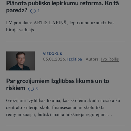
Plānota publisko iepirkumu reforma. Ko tā
paredz?
1
LV portālam: ARTIS LAPIŅŠ, Iepirkumu uzraudzības
biroja vadītājs.
VIEDOKLIS
05.01.2026.
Izglītība
Autors:
Ivo Rollis
Par grozījumiem Izglītības likumā un to
riskiem
3
Grozījumi Izglītības likumā, kas skolēnu skaitu nosaka kā
centrālo kritēriju skolu finansēšanai un skolu tīkla
reorganizācijai, būtiski maina līdzšinējo regulējuma…