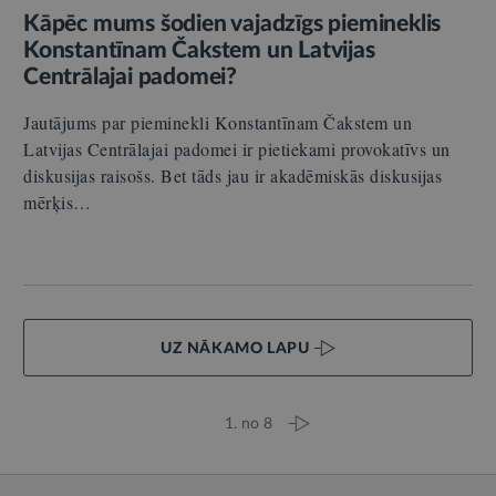
Kāpēc mums šodien vajadzīgs piemineklis
Konstantīnam Čakstem un Latvijas
Centrālajai padomei?
Jautājums par pieminekli Konstantīnam Čakstem un
Latvijas Centrālajai padomei ir pietiekami provokatīvs un
diskusijas raisošs. Bet tāds jau ir akadēmiskās diskusijas
mērķis…
UZ NĀKAMO LAPU
1. no 8