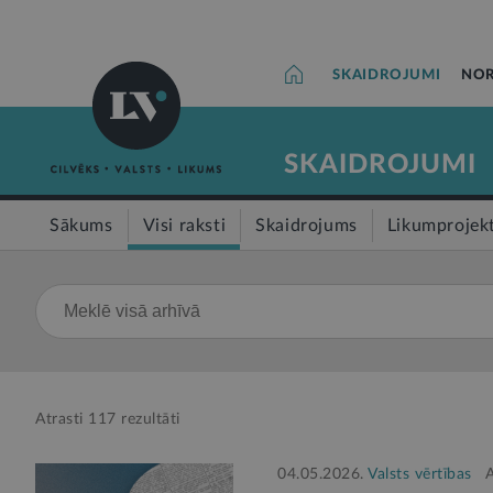
SKAIDROJUMI
NOR
SKAIDROJUMI
Sākums
Visi raksti
Skaidrojums
Likumprojek
Atrasti
117
rezultāti
04.05.2026.
Valsts vērtības