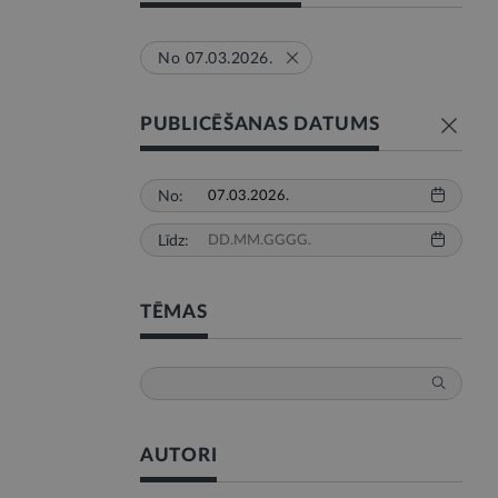
No 07.03.2026.
PUBLICĒŠANAS DATUMS
No:
Līdz:
TĒMAS
AUTORI