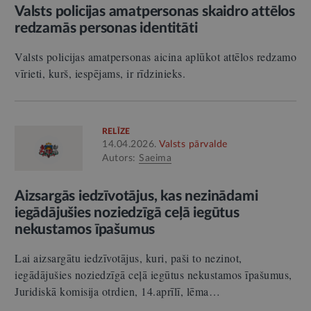
Valsts policijas amatpersonas skaidro attēlos
redzamās personas identitāti
Valsts policijas amatpersonas aicina aplūkot attēlos redzamo
vīrieti, kurš, iespējams, ir rīdzinieks.
RELĪZE
14.04.2026.
Valsts pārvalde
Autors:
Saeima
Aizsargās iedzīvotājus, kas nezinādami
iegādājušies noziedzīgā ceļā iegūtus
nekustamos īpašumus
Lai aizsargātu iedzīvotājus, kuri, paši to nezinot,
iegādājušies noziedzīgā ceļā iegūtus nekustamos īpašumus,
Juridiskā komisija otrdien, 14.aprīlī, lēma…