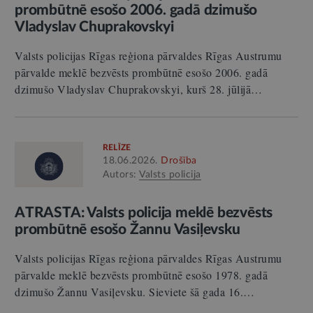
prombūtnē esošo 2006. gadā dzimušo
Vladyslav Chuprakovskyi
Valsts policijas Rīgas reģiona pārvaldes Rīgas Austrumu
pārvalde meklē bezvēsts prombūtnē esošo 2006. gadā
dzimušo Vladyslav Chuprakovskyi, kurš 28. jūlijā…
RELĪZE
18.06.2026.
Drošība
Autors:
Valsts policija
ATRASTA: Valsts policija meklē bezvēsts
prombūtnē esošo Žannu Vasiļevsku
Valsts policijas Rīgas reģiona pārvaldes Rīgas Austrumu
pārvalde meklē bezvēsts prombūtnē esošo 1978. gadā
dzimušo Žannu Vasiļevsku. Sieviete šā gada 16.…