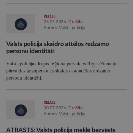
RELĪZE
28.05.2026.
Drošība
Autors:
Valsts policija
Valsts policija skaidro attēlos redzamo
personu identitāti
Valsts policijas Rīgas reģiona pārvaldes Rīgas Ziemeļu
pārvaldes amatpersonas skaidro fotoattēlos redzamo
personu identitāti.
RELĪZE
30.07.2026.
Drošība
Autors:
Valsts policija
ATRASTS: Valsts policija meklē bezvēsts