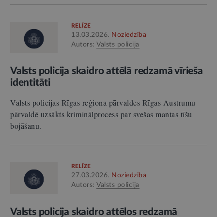
RELĪZE
13.03.2026.
Noziedzība
Autors:
Valsts policija
Valsts policija skaidro attēlā redzamā vīrieša
identitāti
Valsts policijas Rīgas reģiona pārvaldes Rīgas Austrumu
pārvaldē uzsākts kriminālprocess par svešas mantas tīšu
bojāšanu.
RELĪZE
27.03.2026.
Noziedzība
Autors:
Valsts policija
Valsts policija skaidro attēlos redzamā