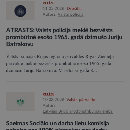
RELĪZE
11.05.2026.
Drošība
Autors:
Valsts policija
ATRASTS: Valsts policija meklē bezvēsts
prombūtnē esošo 1965. gadā dzimušo Juriju
Batrakovu
Valsts policijas Rīgas reģiona pārvaldes Rīgas Ziemeļu
pārvalde meklē bezvēsts prombūtnē esošo 1965. gadā
dzimušo Juriju Batrakovu. Vīrietis šā gada 8.…
RELĪZE
10.03.2026.
Valsts pārvalde
Autors:
Latvijas Brīvo arodbiedrību savienība
Saeimas Sociālo un darba lietu komisija