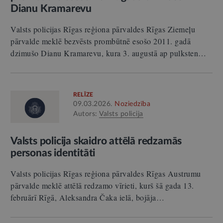
Dianu Kramarevu
Valsts policijas Rīgas reģiona pārvaldes Rīgas Ziemeļu
pārvalde meklē bezvēsts prombūtnē esošo 2011. gadā
dzimušo Dianu Kramarevu, kura 3. augustā ap pulksten…
RELĪZE
09.03.2026.
Noziedzība
Autors:
Valsts policija
Valsts policija skaidro attēlā redzamās
personas identitāti
Valsts policijas Rīgas reģiona pārvaldes Rīgas Austrumu
pārvalde meklē attēlā redzamo vīrieti, kurš šā gada 13.
februārī Rīgā, Aleksandra Čaka ielā, bojāja…