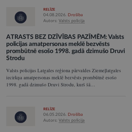
RELĪZE
04.08.2026.
Drošība
Autors:
Valsts policija
ATRASTS BEZ DZĪVĪBAS PAZĪMĒM: Valsts
policijas amatpersonas meklē bezvēsts
prombūtnē esošo 1998. gadā dzimušo Druvi
Strodu
Valsts policijas Latgales reģiona pārvaldes Ziemeļlatgales
iecirkņa amatpersonas meklē bezvēsts prombūtnē esošo
1998. gadā dzimušo Druvi Strodu, kurš šā…
RELĪZE
06.05.2026.
Drošība
Autors:
Valsts policija