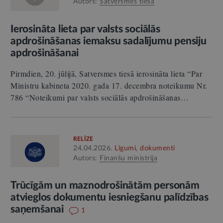
Autors:
Satversmes tiesa
Ierosināta lieta par valsts sociālās
apdrošināšanas iemaksu sadalījumu pensiju
apdrošināšanai
Pirmdien, 20. jūlijā, Satversmes tiesā ierosināta lieta “Par
Ministru kabineta 2020. gada 17. decembra noteikumu Nr.
786 “Noteikumi par valsts sociālās apdrošināšanas…
RELĪZE
24.04.2026.
Līgumi, dokumenti
Autors:
Finanšu ministrija
Trūcīgām un maznodrošinātām personām
atvieglos dokumentu iesniegšanu palīdzības
saņemšanai
1