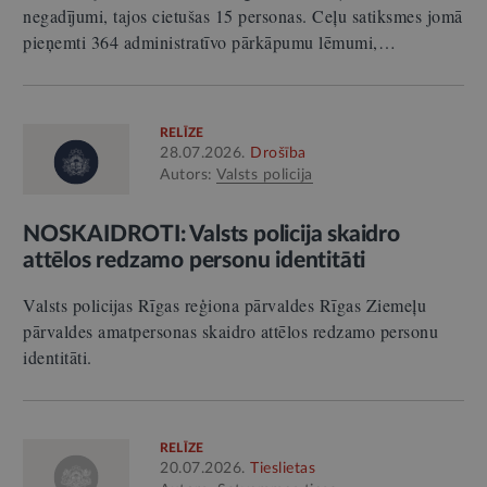
negadījumi, tajos cietušas 15 personas. Ceļu satiksmes jomā
pieņemti 364 administratīvo pārkāpumu lēmumi,…
RELĪZE
28.07.2026.
Drošība
Autors:
Valsts policija
NOSKAIDROTI: Valsts policija skaidro
attēlos redzamo personu identitāti
Valsts policijas Rīgas reģiona pārvaldes Rīgas Ziemeļu
pārvaldes amatpersonas skaidro attēlos redzamo personu
identitāti.
RELĪZE
20.07.2026.
Tieslietas