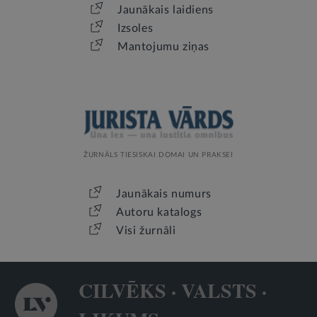
Jaunākais laidiens
Izsoles
Mantojumu ziņas
ŽURNĀLS TIESISKAI DOMAI UN PRAKSEI
Jaunākais numurs
Autoru katalogs
Visi žurnāli
CILVĒKS · VALSTS ·