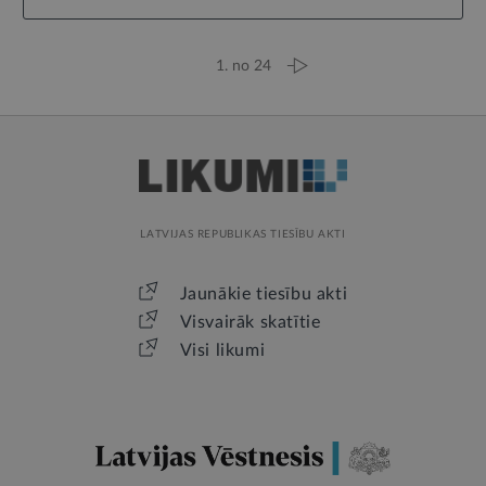
1. no 24
LATVIJAS REPUBLIKAS TIESĪBU AKTI
Jaunākie tiesību akti
Visvairāk skatītie
Visi likumi