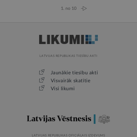
1. no 10
LATVIJAS REPUBLIKAS TIESĪBU AKTI
Jaunākie tiesību akti
Visvairāk skatītie
Visi likumi
LATVIJAS REPUBLIKAS OFICIĀLAIS IZDEVUMS