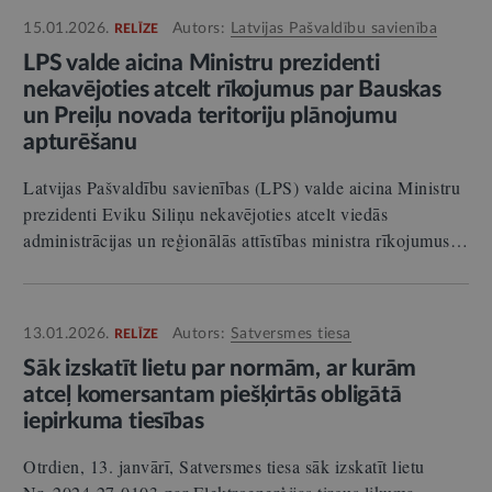
15.01.2026.
Autors:
Latvijas Pašvaldību savienība
RELĪZE
LPS valde aicina Ministru prezidenti
nekavējoties atcelt rīkojumus par Bauskas
un Preiļu novada teritoriju plānojumu
apturēšanu
Latvijas Pašvaldību savienības (LPS) valde aicina Ministru
prezidenti Eviku Siliņu nekavējoties atcelt viedās
administrācijas un reģionālās attīstības ministra rīkojumus…
13.01.2026.
Autors:
Satversmes tiesa
RELĪZE
Sāk izskatīt lietu par normām, ar kurām
atceļ komersantam piešķirtās obligātā
iepirkuma tiesības
Otrdien, 13. janvārī, Satversmes tiesa sāk izskatīt lietu