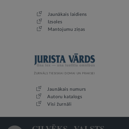
Jaunākais laidiens
Izsoles
Mantojumu ziņas
ŽURNĀLS TIESISKAI DOMAI UN PRAKSEI
Jaunākais numurs
Autoru katalogs
Visi žurnāli
CILVĒKS · VALSTS ·