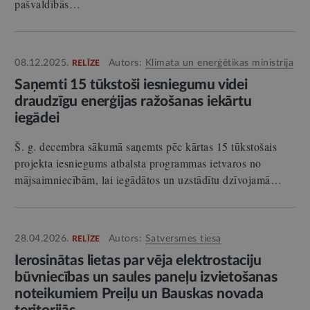
pašvaldībās…
08.12.2025.
Autors:
Klimata un enerģētikas ministrija
RELĪZE
Saņemti 15 tūkstoši iesniegumu videi
draudzīgu enerģijas ražošanas iekārtu
iegādei
Š. g. decembra sākumā saņemts pēc kārtas 15 tūkstošais
projekta iesniegums atbalsta programmas ietvaros no
mājsaimniecībām, lai iegādātos un uzstādītu dzīvojamā…
28.04.2026.
Autors:
Satversmes tiesa
RELĪZE
Ierosinātas lietas par vēja elektrostaciju
būvniecības un saules paneļu izvietošanas
noteikumiem Preiļu un Bauskas novada