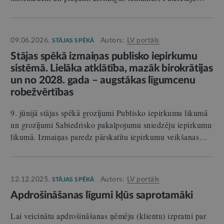
09.06.2026.
Autors:
LV portāls
STĀJAS SPĒKĀ
Stājas spēkā izmaiņas publisko iepirkumu
sistēmā. Lielāka atklātība, mazāk birokrātijas
un no 2028. gada – augstākas līgumcenu
robežvērtības
9. jūnijā stājas spēkā grozījumi Publisko iepirkumu likumā
un grozījumi Sabiedrisko pakalpojumu sniedzēju iepirkumu
likumā. Izmaiņas paredz pārskatītu iepirkumu veikšanas…
12.12.2025.
Autors:
LV portāls
STĀJAS SPĒKĀ
Apdrošināšanas līgumi kļūs saprotamāki
Lai veicinātu apdrošināšanas ņēmēju (klientu) izpratni par