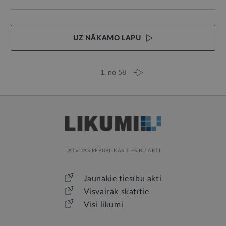
UZ NĀKAMO LAPU
1. no 58
LATVIJAS REPUBLIKAS TIESĪBU AKTI
Jaunākie tiesību akti
Visvairāk skatītie
Visi likumi