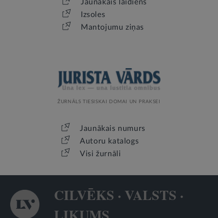
Jaunākais laidiens
Izsoles
Mantojumu ziņas
ŽURNĀLS TIESISKAI DOMAI UN PRAKSEI
Jaunākais numurs
Autoru katalogs
Visi žurnāli
CILVĒKS · VALSTS ·
LIKUMS