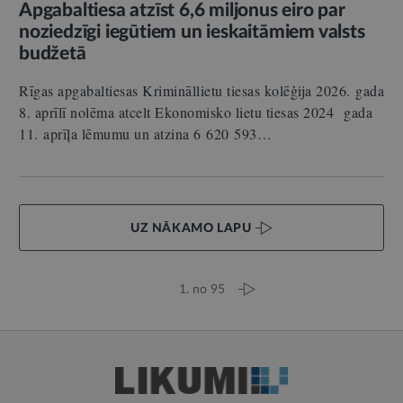
Apgabaltiesa atzīst 6,6 miljonus eiro par
noziedzīgi iegūtiem un ieskaitāmiem valsts
budžetā
Rīgas apgabaltiesas Krimināllietu tiesas kolēģija 2026. gada
8. aprīlī nolēma atcelt Ekonomisko lietu tiesas 2024 gada
11. aprīļa lēmumu un atzina 6 620 593…
UZ NĀKAMO LAPU
1. no 95