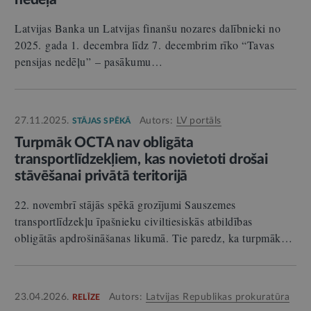
Latvijas Banka un Latvijas finanšu nozares dalībnieki no
2025. gada 1. decembra līdz 7. decembrim rīko “Tavas
pensijas nedēļu” – pasākumu…
27.11.2025.
Autors:
LV portāls
STĀJAS SPĒKĀ
Turpmāk OCTA nav obligāta
transportlīdzekļiem, kas novietoti drošai
stāvēšanai privātā teritorijā
22. novembrī stājās spēkā grozījumi Sauszemes
transportlīdzekļu īpašnieku civiltiesiskās atbildības
obligātās apdrošināšanas likumā. Tie paredz, ka turpmāk…
23.04.2026.
Autors:
Latvijas Republikas prokuratūra
RELĪZE