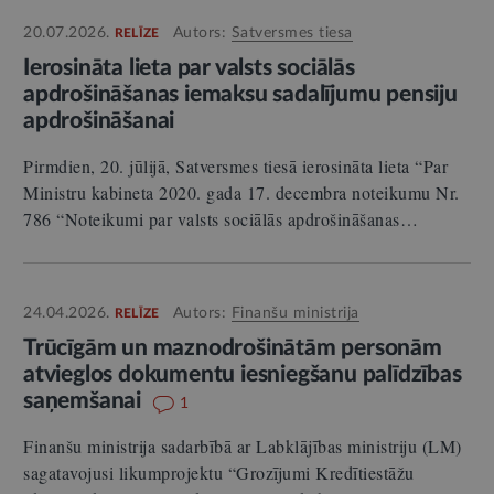
20.07.2026.
Autors:
Satversmes tiesa
RELĪZE
Ierosināta lieta par valsts sociālās
apdrošināšanas iemaksu sadalījumu pensiju
apdrošināšanai
Pirmdien, 20. jūlijā, Satversmes tiesā ierosināta lieta “Par
Ministru kabineta 2020. gada 17. decembra noteikumu Nr.
786 “Noteikumi par valsts sociālās apdrošināšanas…
24.04.2026.
Autors:
Finanšu ministrija
RELĪZE
Trūcīgām un maznodrošinātām personām
atvieglos dokumentu iesniegšanu palīdzības
saņemšanai
1
Finanšu ministrija sadarbībā ar Labklājības ministriju (LM)
sagatavojusi likumprojektu “Grozījumi Kredītiestāžu