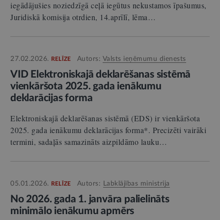
iegādājušies noziedzīgā ceļā iegūtus nekustamos īpašumus,
Juridiskā komisija otrdien, 14.aprīlī, lēma…
27.02.2026.
Autors:
Valsts ieņēmumu dienests
RELĪZE
VID Elektroniskajā deklarēšanas sistēmā
vienkāršota 2025. gada ienākumu
deklarācijas forma
Elektroniskajā deklarēšanas sistēmā (EDS) ir vienkāršota
2025. gada ienākumu deklarācijas forma*. Precizēti vairāki
termini, sadaļās samazināts aizpildāmo lauku…
05.01.2026.
Autors:
Labklājības ministrija
RELĪZE
No 2026. gada 1. janvāra palielināts
minimālo ienākumu apmērs