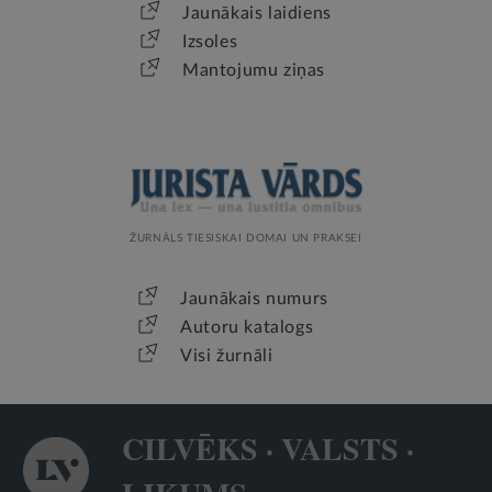
Jaunākais laidiens
Izsoles
Mantojumu ziņas
ŽURNĀLS TIESISKAI DOMAI UN PRAKSEI
Jaunākais numurs
Autoru katalogs
Visi žurnāli
CILVĒKS · VALSTS ·