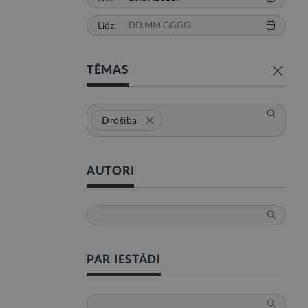
Līdz:
TĒMAS
Drošība
AUTORI
PAR IESTĀDI