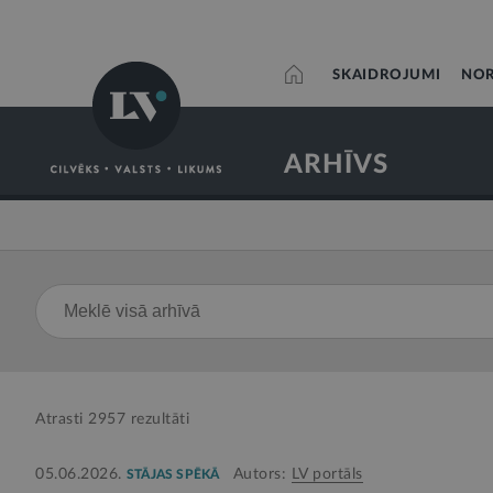
SKAIDROJUMI
NOR
ARHĪVS
Atrasti
2957
rezultāti
05.06.2026.
Autors:
LV portāls
STĀJAS SPĒKĀ