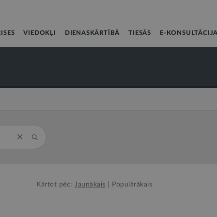
ISES
VIEDOKĻI
DIENASKĀRTĪBĀ
TIESĀS
E-KONSULTĀCIJ
Kārtot pēc:
Jaunākais
|
Populārākais