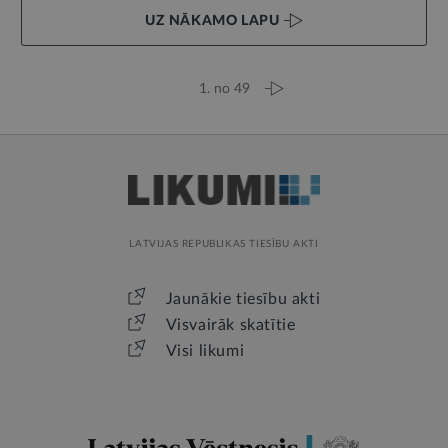
UZ NĀKAMO LAPU
1. no 49
LATVIJAS REPUBLIKAS TIESĪBU AKTI
Jaunākie tiesību akti
Visvairāk skatītie
Visi likumi