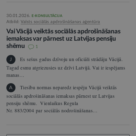
30.01.2026.
E-KONSULTĀCIJA
Atbild:
Valsts sociālās apdrošināšanas aģentūra
Vai Vācijā veiktās sociālās apdrošināšanas
iemaksas var pārnest uz Latvijas pensiju
shēmu
1
Es sešus gadus dzīvoju un oficiāli strādāju Vācijā.
J
Tagad esmu atgriezusies uz dzīvi Latvijā. Vai ir iespējams
manas…
Tiesību normas neparedz iespēju Vācijā veiktās
A
sociālās apdrošināšanas iemaksas pārnest uz Latvijas
pensiju shēmu. Vienlaikus Regula
Nr. 883/2004 par sociālās nodrošināšanas…