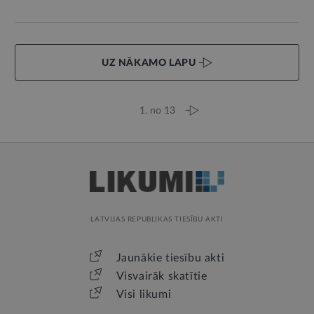
UZ NĀKAMO LAPU
1. no 13
LATVIJAS REPUBLIKAS TIESĪBU AKTI
Jaunākie tiesību akti
Visvairāk skatītie
Visi likumi